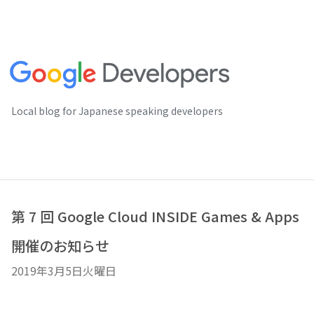
Local blog for Japanese speaking developers
第 7 回 Google Cloud INSIDE Games & Apps
開催のお知らせ
2019年3月5日火曜日