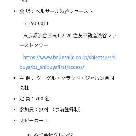
: 45
会 場：ベルサール渋谷ファースト
〒150-0011
東京都渋谷区東1-2-20 住友不動産渋谷ファ
ーストタワー
https://www.bellesalle.co.jp/shisetsu/shi
buya/bs_shibuyafirst/access/
主 催： グーグル・クラウド・ジャパン合同
会社
定 員：700 名
参加費：無料 （事前登録制）
スピーカー：
株式会社グレンジ