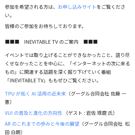
参加を希望される方は、
お申し込みサイト
をご覧くださ
い。
皆様のご参加をお待ちしております。
■■■ INEVITABLE TV のご案内 ■■■
イベントでは取り上げることができなかったこと、語り尽
くせなかったことを中心に、「インターネットの次に来る
もの」に関連する話題を深く掘り下げていく番組
「INEVITABLE TV」ももぜひご覧ください。
TPU が拓く AI 活用の近未来
（グーグル合同会社 佐藤 一
憲）
VUI の普及と進化の方向性
（ゲスト : 岩佐 琢磨 氏）
AR のこれまでの歩みと今後の展望
（グーグル合同会社 松
田 白朗）