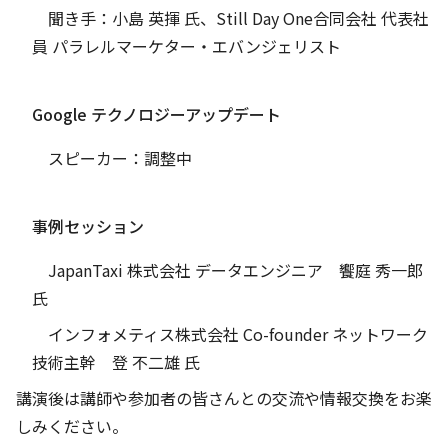
聞き手：小島 英揮 氏、Still Day One合同会社 代表社
員 パラレルマーケター・エバンジェリスト
Google テクノロジーアップデート
スピーカー：調整中
事例セッション
JapanTaxi 株式会社 データエンジニア 饗庭 秀一郎
氏
インフォメティス株式会社 Co-founder ネットワーク
技術主幹 登 不二雄 氏
講演後は講師や参加者の皆さんとの交流や情報交換をお楽
しみください。