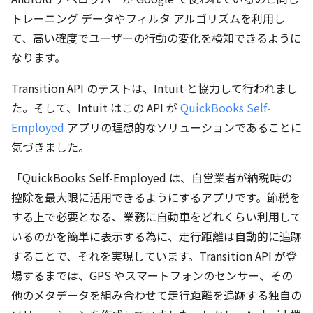
トレーニング データやフィルタ アルゴリズムを利用し
て、高い確度でユーザーの行動の変化を検知できるように
なります。
Transition API のテストは、Intuit と協力して行われまし
た。そして、Intuit はこの API が
QuickBooks Self-
Employed
アプリの理想的なソリューションであることに
気づきました。
「QuickBooks Self-Employed は、自営業者が納税時の
控除を最大限に活用できるようにするアプリです。節税を
する上で必要となる、業務に自動車をどれくらい利用して
いるのかを簡単に表示する為に、走行距離は自動的に追跡
することで、それを実現しています。Transition API が登
場するまでは、GPS やスマートフォンのセンサー、その
他のメタデータを組み合わせて走行距離を追跡する独自の