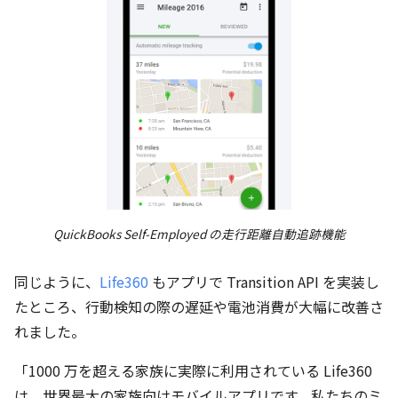
QuickBooks Self-Employed の走行距離自動追跡機能
同じように、
Life360
もアプリで Transition API を実装し
たところ、行動検知の際の遅延や電池消費が大幅に改善さ
れました。
「1000 万を超える家族に実際に利用されている Life360
は、世界最大の家族向けモバイルアプリです。私たちのミ