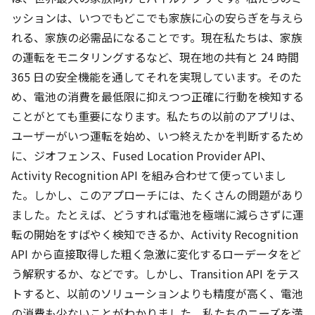
ッションは、いつでもどこでも家族に心の安らぎを与えら
れる、家族の必需品になることです。現在私たちは、家族
の運転をモニタリングするなど、現在地の共有と 24 時間
365 日の安全機能を通してそれを実現しています。そのた
め、電池の消費を最低限に抑えつつ正確に行動を検知する
ことがとても重要になります。私たちの以前のアプリは、
ユーザーがいつ運転を始め、いつ終えたかを判断するため
に、ジオフェンス、Fused Location Provider API、
Activity Recognition API を組み合わせて使っていまし
た。しかし、このアプローチには、たくさんの問題があり
ました。たとえば、どうすれば電池を極端に減らさずに運
転の開始をすばやく検知できるか、Activity Recognition
API から直接取得した粗く急激に変化するローデータをど
う解釈するか、などです。しかし、Transition API をテス
トすると、以前のソリューションよりも精度が高く、電池
の消費も少ないことがわかりました。私たちのニーズを満