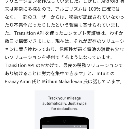
ソリューションを作成していました。しかし、Android 端
末は非常に多様なので、アルゴリズムは 100% 正確では
なく、一部のユーザーからは、移動が記録されていなかっ
たり不完全だったりしたという報告も寄せられていまし
た。Transition API を使ったコンセプト実証版は、わずか
数日で構築できました。現在は、それが既存のソリューシ
ョンに置き換わっており、信頼性が高く電池の消費も少な
いソリューションを提供できるようになっています。
Transition API のおかげで、最良の税務ソリューションで
あり続けることに労力を集中できます」と、Intuit の
Pranay Airan 氏と Mithun Mahadevan 氏は話しています。