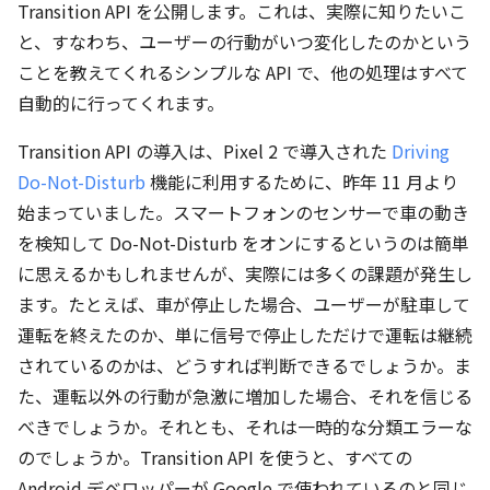
Transition API を公開します。これは、実際に知りたいこ
と、すなわち、ユーザーの行動がいつ変化したのかという
ことを教えてくれるシンプルな API で、他の処理はすべて
自動的に行ってくれます。
Transition API の導入は、Pixel 2 で導入された
Driving
Do-Not-Disturb
機能に利用するために、昨年 11 月より
始まっていました。スマートフォンのセンサーで車の動き
を検知して Do-Not-Disturb をオンにするというのは簡単
に思えるかもしれませんが、実際には多くの課題が発生し
ます。たとえば、車が停止した場合、ユーザーが駐車して
運転を終えたのか、単に信号で停止しただけで運転は継続
されているのかは、どうすれば判断できるでしょうか。ま
た、運転以外の行動が急激に増加した場合、それを信じる
べきでしょうか。それとも、それは一時的な分類エラーな
のでしょうか。Transition API を使うと、すべての
Android デベロッパーが Google で使われているのと同じ