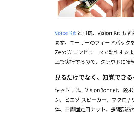
Voice Kit
と同様、Vision Kit 
ます。ユーザーのフィードバックをもと
Zero W コンピュータで動作す
上で実行するので、クラウドに接
見るだけでなく、知覚できる
キットには、VisionBonnet、
ン、ピエゾ スピーカー、マクロ /
体、三脚固定用ナット、接続部品