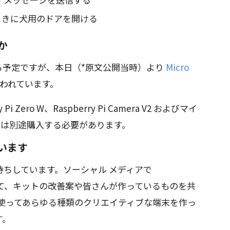
ときに犬用のドアを開ける
か
月に発売される予定ですが、本日（*原文公開当時）より
Micro
われています。
rry Pi Zero W、Raspberry Pi Camera V2 およびマイ
れらは別途購入する必要があります。
います
ちしています。ソーシャル メディアで
グをつけて、キットの改善案や皆さんが作っているものを共
Kit を使ってあらゆる種類のクリエイティブな端末を作っ
す。