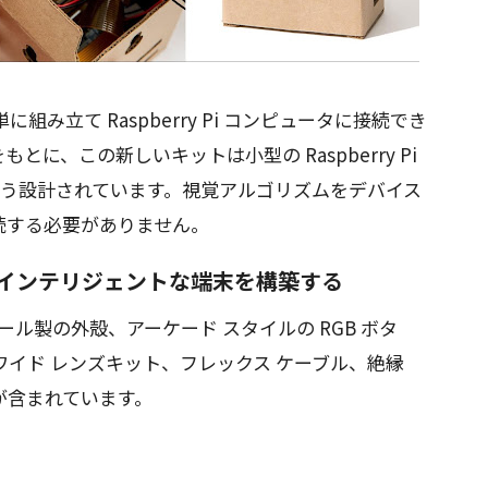
も簡単に組み立て Raspberry Pi コンピュータに接続でき
に、この新しいキットは小型の Raspberry Pi
るよう設計されています。視覚アルゴリズムをデバイス
続する必要がありません。
インテリジェントな端末を構築する
段ボール製の外殻、アーケード スタイルの RGB ボタ
 ワイド レンズキット、フレックス ケーブル、絶縁
が含まれています。