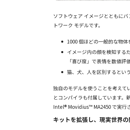
ソフトウェア イメージとともにバン
トワーク モデルです。
1000 個ほどの一般的な物
イメージ内の顔を検知する
「喜び度」で表情を数値評
猫、犬、人を区別するとい
独自のモデルを使うことを考えている方
とコンパイラも付属しています。
Intel® Movidius™ MA2450 
キットを拡張し、現実世界の