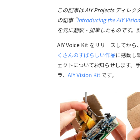
この記事は AIY Projects ディレクター、
の記事 "
Introducing the AIY Visio
を元に翻訳・加筆したものです。
AIY Voice Kit をリリース
くさんのすばらしい作品
に感動し続
ェクトについてお知らせします。手
ラ、
AIY Vision Kit
です。