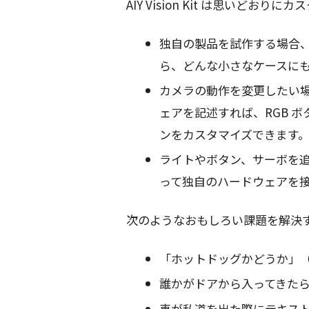
AIY Vision Kit は思いどおり
独自の製品を試作する場合、Vision 
ら、どんな小さなケースに
カメラの動作を変更したい場合
ェアを記述すれば、RGB ボ
ンをカスタマイズできます
ライトやボタン、サーボを追加
って独自のハードウェアを
次のようなおもしろい課題を解決
「ホットドッグかどうか」
誰かがドアから入ってきた
車が私道を出た際にテキスト