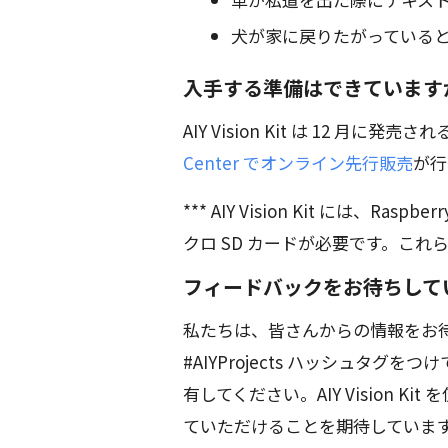
犬が家に戻りたがっている
入手する準備はできています
AIY Vision Kit は 12 
Center でオンライン先行販売
が行
*** AIY Vision Kit には、Raspbe
クロ SD カードが必要です。こ
フィードバックをお待ちして
私たちは、皆さんからの情報をお待
#AIYProjects ハッシュタ
有してください。AIY Vision 
ていただけることを期待していま