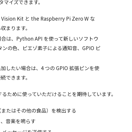
にカスタマイズできます。
Kit と the Raspberry Pi Zero W な
も収まります。
は、Python API を使って新しいソフトウ
タンの色、ピエゾ素子による通知音、GPIO ピ
。
したい場合は、4 つの GPIO 拡張ピンを使
接続できます。
するために使っていただけることを期待しています。
（またはその他の食品）を検出する
ら、音楽を鳴らす
 メッセージを送信する