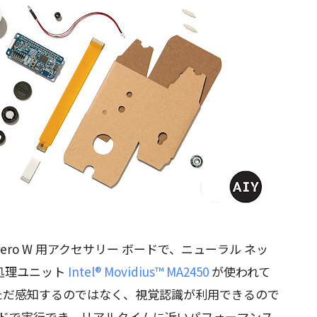
y Pi Zero W 用アクセサリー ボードで、ニューラル ネッ
処理ユニット
Intel® Movidius™ MA2450
が使われて
ただ感知するのではなく、視覚認識が利用できるので
ピードで実行でき、リアルタイムに近いパフォーマンス