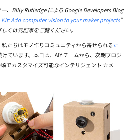
Billy Rutledge による Google Developers Blog
n Kit: Add computer vision to your maker projects
"
詳しくは元記事をご覧ください。
してから、私たちはモノ作りコミュニティから寄せられる
た
けています。本日は、AIY チームから、次期プロジ
頃でカスタマイズ可能なインテリジェント カメ