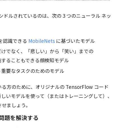
ドルされているのは、次の 3 つのニューラル ネッ
体を認識できる
MobileNets
に基づいたモデル
だけでなく、「悲しい」から「笑い」までの
価することもできる顔検知モデル
う重要なタスクのためのモデル
のために、オリジナルの TensorFlow コード
新しいモデルを使って（またはトレーニングして）、
で実行させましょう。
問題を解決する