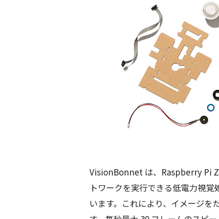
VisionBonnet は、Raspberr
トワークを実行できる低電力視覚
います。これにより、イメージを
す。毎秒最大 30 フレームのス