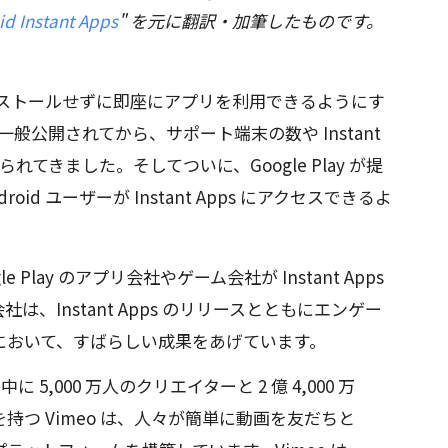
id Instant Apps
" を元に翻訳・加筆したものです。
ーがインストールせずに即座にアプリを利用できるようにす
一般公開されてから、サポート端末の数や Instant
れてきました。そしてついに、Google Play が提
oid ユーザーが Instant Apps にアクセスできるよ
Play のアプリ会社やゲーム会社が Instant Apps
、Instant Apps のリリースとともにエンゲー
において、すばらしい成果をあげています。
中に 5,000 万人のクリエイターと 2 億 4,000 万
持つ Vimeo は、人々が簡単に動画を友だちと