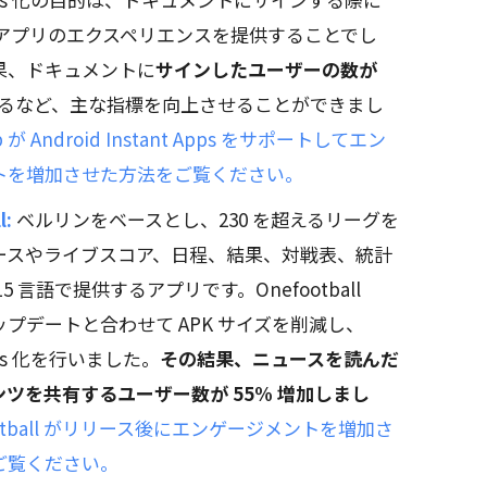
 アプリのエクスペリエンスを提供することでし
果、ドキュメントに
サインしたユーザーの数が
るなど、主な指標を向上させることができまし
op が Android Instant Apps をサポートしてエン
トを増加させた方法をご覧ください。
l:
ベルリンをベースとし、230 を超えるリーグを
ースやライブスコア、日程、結果、対戦表、統計
5 言語で提供するアプリです。Onefootball
プデートと合わせて APK サイズを削減し、
Apps 化を行いました。
その結果、ニュースを読んだ
ツを共有するユーザー数が 55% 増加しまし
ootball がリリース後にエンゲージメントを増加さ
ご覧ください。