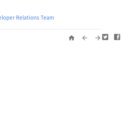
eloper Relations Team


