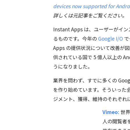
devices now supported for Andro
詳しくは元記事をご覧ください。
Instant Apps は、ユーザ
るものです。今年の
Google I/O
で
Apps の提供状況について改善が図ら
供されている国で 5 億人以上の Andr
うになりました。
業界を問わず、すでに多くの Google 
を作り始めています。そういった会社は
ジメント、獲得、維持のそれぞれ
Vimeo:
世界
人の閲覧者を