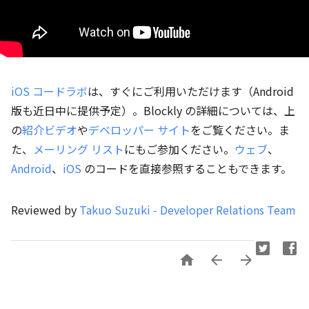
iOS コードラボ
は、すぐにご利用いただけます（Android
版も近日中に提供予定）。Blockly の詳細については、上
の
紹介ビデオ
や
デベロッパー サイト
をご覧ください。ま
た、
メーリング リスト
にもご参加ください。
ウェブ
、
Android
、
iOS
のコードを直接参照することもできます。
Reviewed by
Takuo Suzuki - Developer Relations Team


