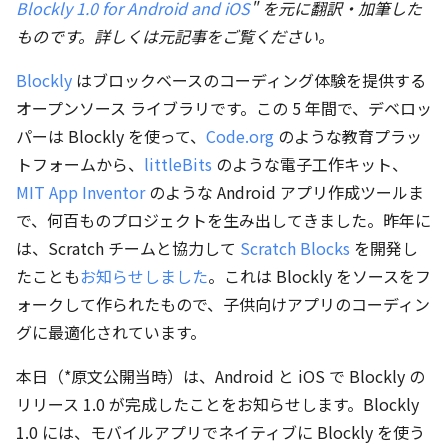
Blockly 1.0 for Android and iOS
" を元に翻訳・加筆した
ものです。詳しくは元記事をご覧ください。
Blockly
はブロックベースのコーディング体験を提供する
オープンソース ライブラリです。この 5 年間で、デベロッ
パーは Blockly を使って、
Code.org
のような教育プラッ
トフォームから、
littleBits
のような電子工作キット、
MIT App Inventor
のような Android アプリ作成ツールま
で、何百ものプロジェクトを生み出してきました。昨年に
は、Scratch チームと協力して
Scratch Blocks
を開発し
たことも
お知らせしました
。これは Blockly をソースをフ
ォークして作られたもので、子供向けアプリのコーディン
グに最適化されています。
本日（*原文公開当時）は、Android と iOS で Blockly の
リリース 1.0 が完成したことをお知らせします。Blockly
1.0 には、モバイルアプリでネイティブに Blockly を使う