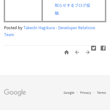
知らせするブログ投
稿
Posted by
Takeshi Hagikura - Developer Relations
Team



Google
Privacy
Terms