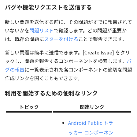
バグや機能リクエストを送信する
新しい問題を送信する前に、その問題がすでに報告されて
いないかを
問題リスト
で確認します。どの問題が重要か
は、既存の問題に
スターを付ける
ことで報告できます。
新しい問題は簡単に送信できます。[Create Issue] をクリ
ックし、問題を報告するコンポーネントを検索します。
バ
グの報告
に一覧表示された各コンポーネントの適切な問題
作成リンクを開くこともできます。
利用を開始するための便利なリンク
トピック
関連リンク
Android Public トラ
ッカー コンポーネン