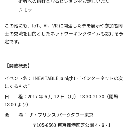
術者への指針となるビジョンをお話しいただ
きます。
この他にも、IoT、AI、VR に関連したデモ展示や参加者同
士の交流を目的としたネットワーキングタイムも設ける予
定です。
【開催概要】
イベント名： INEVITABLE ja night - “インターネットの次
にくるもの”
日 程：2017 年 6 月 12 日（月） 18:30-21:30（開場
18:00 より）
会 場： ザ・プリンス パークタワー東京
〒105-8563 東京都港区芝公園 4 - 8 - 1