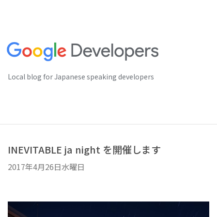
Local blog for Japanese speaking developers
INEVITABLE ja night を開催します
2017年4月26日水曜日