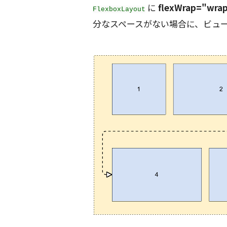
に
flexWrap="wra
FlexboxLayout
分なスペースがない場合に、ビュ