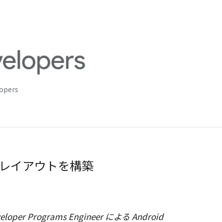
lopers
柔軟なレイアウトを構築
loper Programs Engineer による Android