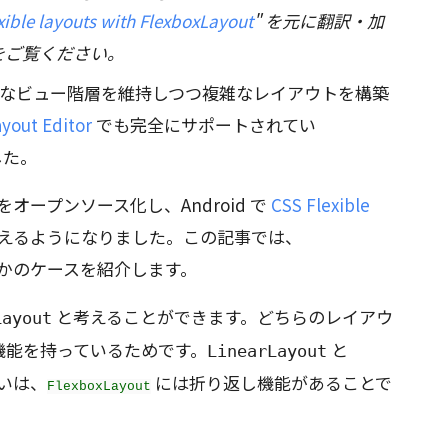
exible layouts with FlexboxLayout
" を元に翻訳・加
をご覧ください。
フラットなビュー階層を維持しつつ複雑なレイアウトを構築
ayout Editor
でも完全にサポートされてい
した。
をオープンソース化し、Android で
CSS Flexible
えるようになりました。この記事では、
かのケースを紹介します。
と考えることができます。どちらのレイアウ
Layout
機能を持っているためです。
と
LinearLayout
いは、
には折り返し機能があることで
FlexboxLayout