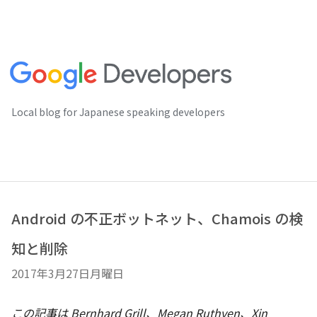
Local blog for Japanese speaking developers
Android の不正ボットネット、Chamois の検
知と削除
2017年3月27日月曜日
この記事は Bernhard Grill、Megan Ruthven、Xin