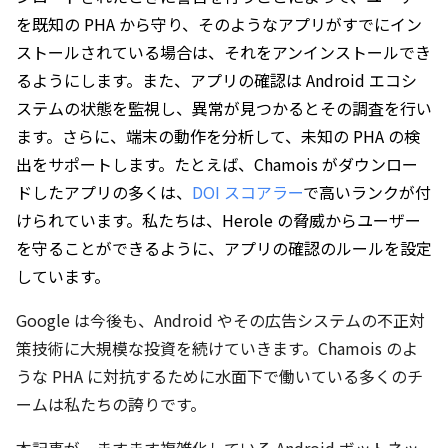
を既知の PHA から守り、そのようなアプリがすでにイン
ストールされている場合は、それをアンインストールでき
るようにします。また、アプリの確認は Android エコシ
ステムの状態を監視し、異常が見つかるとその調査を行い
ます。さらに、端末の動作を分析して、未知の PHA の検
出をサポートします。たとえば、Chamois がダウンロー
ドしたアプリの多くは、
DOI スコアラー
で高いランクが付
けられています。私たちは、Herole の脅威からユーザー
を守ることができるように、アプリの確認のルールを設定
しています。
Google は今後も、Android やその広告システムの不正対
策技術に大規模な投資を続けていきます。Chamois のよ
うな PHA に対抗するために水面下で働いている多くのチ
ームは私たちの誇りです。
本記事が、ますます複雑化している Android ボットネッ