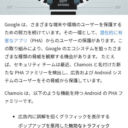
Google は、さまざまな端末や環境のユーザーを保護する
ための努力を続けています。その一環として、
潜在的に有
害なアプリ
（PHA）からのユーザーの保護があります。こ
の取り組みにより、Google のエコシステムを狙ったさま
ざまな種類の脅威を観察する機会があります。 たとえ
ば、セキュリティ チームは最近、Chamois と名付けた新
たな PHA ファミリーを検出し、広告および Android シス
テムのユーザーをその脅威から保護しています。
Chamois は、以下のような機能を持つ Android の PHA フ
ァミリーです。
広告内に誤解を招くグラフィックを表示する
ポップアップを悪用した
無効なトラフィック