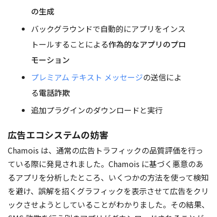
の生成
バックグラウンドで自動的にアプリをインス
トールすることによる
作為的なアプリのプロ
モーション
プレミアム テキスト メッセージ
の送信によ
る
電話詐欺
追加プラグインのダウンロードと実行
広告エコシステムの妨害
Chamois は、通常の広告トラフィックの品質評価を行っ
ている際に発見されました。Chamois に基づく悪意のあ
るアプリを分析したところ、いくつかの方法を使って検知
を避け、誤解を招くグラフィックを表示させて広告をクリ
ックさせようとしていることがわかりました。その結果、