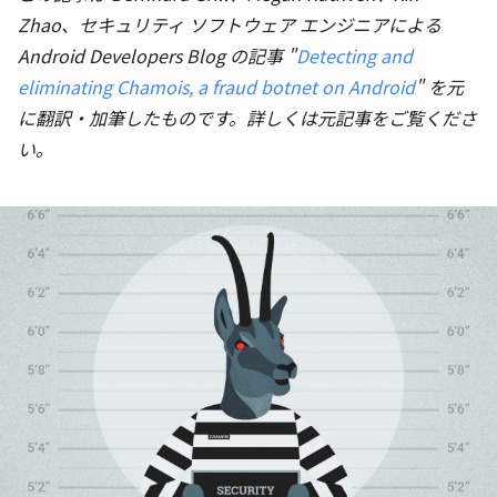
Zhao、セキュリティ ソフトウェア エンジニアによる
Android Developers Blog の記事 "
Detecting and
eliminating Chamois, a fraud botnet on Android
" を元
に翻訳・加筆したものです。詳しくは元記事をご覧くださ
い。