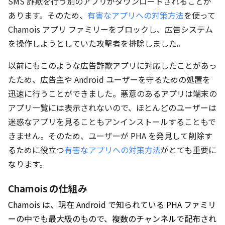
SMS 詐欺を行う別のアプリがダウンロードされることが
あります。そのため、
有害なアプリへの対策方法
を使って
Chamois アプリ ファミリーをブロックし、広告システム
を操作しようとしていた攻撃者を排除しました。
以前にもこのような広告詐欺アプリに対応したことがあっ
たため、広告主や Android ユーザーを守るための処置を
迅速に行うことができました。悪意のあるアプリは端末の
アプリ一覧には表示されないので、ほとんどのユーザーは
迷惑なアプリを見ることもアンインストールすることもで
きません。そのため、ユーザーが PHA を発見して削除す
るために役立つ
有害なアプリへの対策方法
がとても重要に
なります。
Chamois の仕組み
Chamois は、現在 Android で知られている PHA ファミリ
ーの中でも最大級のもので、複数のチャンネルで配布され