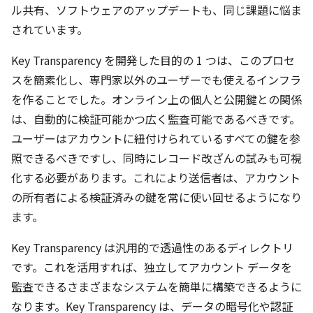
ル共有、ソフトウェアのアップデートも、同じ課題に悩ま
されています。
Key Transparency を開発した目的の 1 つは、このプロセ
スを簡素化し、専門家以外のユーザーでも使えるインフラ
を作ることでした。オンライン上の個人と公開鍵との関係
は、自動的に検証可能かつ広く監査可能であるべきです。
ユーザーはアカウントに紐付けられているすべての鍵を参
照できるべきですし、同時にレコード改ざんの試みも可視
化する必要があります。これにより送信者は、アカウント
の所有者による検証済みの鍵を常に使い回せるようになり
ます。
Key Transparency は汎用的で透過性のあるディレクトリ
です。これを活用すれば、独立してアカウント データを
監査できるさまざまなシステムを簡単に構築できるように
なります。Key Transparency は、データの暗号化や認証