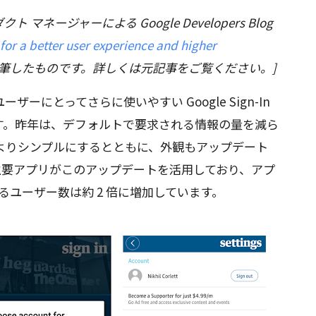
ダクト マネージャーによる Google Developers Blog
for a better user experience and higher
加筆したものです。詳しくは元記事をご覧ください。]
ーにとってさらに使いやすい Google Sign-In
す。昨年は、デフォルトで要求される情報の量を減ら
よりシンプルにするとともに、外観もアップデート
などの主要アプリがこのアップデートを活用しており、アプ
使っているユーザー数は約 2 倍に増加しています。