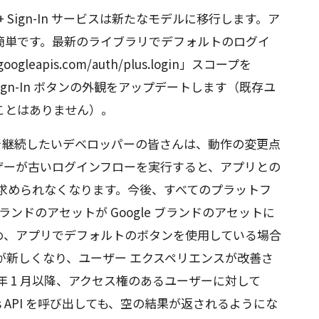
+ Sign-In サービスは新たなモデルに移行します。ア
簡単です。最新のライブラリでデフォルトのログイ
gleapis.com/auth/plus.login」スコープを
e Sign-In ボタンの外観をアップデートします（既存ユ
ことはありません）。
ープの利用を継続したいデベロッパーの皆さんは、動作の変更点
ザーが古いログインフローを実行すると、アプリとの
を求められなくなります。今後、すべてのプラットフ
+ ブランドのアセットが Google ブランドのアセットに
め、アプリでデフォルトのボタンを使用している場合
って外観が新しくなり、ユーザー エクスペリエンスが改善さ
 年 1 月以降、アクセス権のあるユーザーに対して
 Players API を呼び出しても、空の結果が返されるようにな