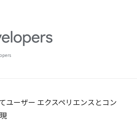
lopers
 に移行してユーザー エクスペリエンスとコン
現