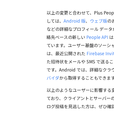
以上の変更と合わせて、Plus Peo
しては、
Android 版
、
ウェブ版
の
などの詳細なプロフィール デー
絡先ベースの新しい
People API
は
ています。ユーザー基盤のソーシ
は、最近公開された
Firebase Invi
た招待状をメールや SMS で送
です。Android では、詳細な
バイダ
から取得することもできま
以上のようなユーザーに影響する変更
ており、クライアントとサーバー
ログ投稿を見逃した方は、ぜひ確