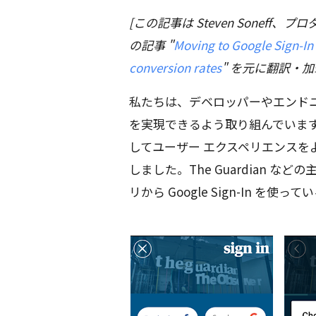
[この記事は Steven Soneff、プロ
の記事 "
Moving to Google Sign-In 
conversion rates
" を元に翻訳・
私たちは、デベロッパーやエンドユーザ
を実現できるよう取り組んでいま
してユーザー エクスペリエンスを
しました。The Guardian 
リから Google Sign-In を