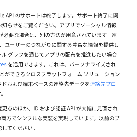
ple API のサポートは終了します。サポート終了に関
お知らせをご覧ください。アプリでソーシャル情報
タが必要な場合は、別の方法が用意されています。連
、ユーザーのつながりに関する豊富な情報を提供し
ャル グラフを通じてアプリの配布を推進したい場合
tes
を活用できます。これは、パーソナライズされ
ることができるクロスプラットフォーム ソリューション
クラウドおよび端末ベースの連絡先データを
連絡先プロ
す。
点のほか、ID および認証 API が大幅に見直され
の両方でシンプルな実装を実現しています。以前のブ
認してください。