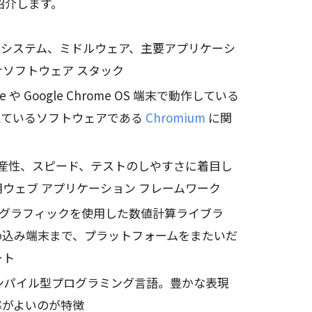
紹介します。
グ システム、ミドルウェア、主要アプリケーシ
ソフトウェア スタック
ome や Google Chrome OS 端末で動作している
えているソフトウェアである
Chromium
に関
生産性、スピード、テストのしやすさに着目し
Dart 用ウェブ アプリケーション フレームワーク
ー グラフィックを使用した数値計算ライブラ
め込み端末まで、プラットフォームをまたいだ
ート
コンパイル型プログラミング言語。豊かな表現
率がよいのが特徴