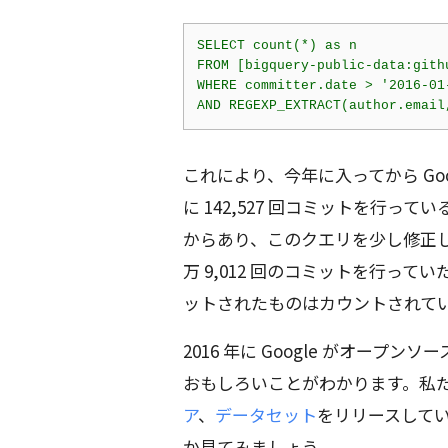
SELECT count(*) as n

FROM [bigquery-public-data:githu
WHERE committer.date > '2016-01-
これにより、今年に入ってから Goog
に 142,527 回コミットを行って
からあり、このクエリを少し修正したとこ
万 9,012 回のコミットを行っ
ットされたものはカウントされて
2016 年に Google がオー
おもしろいことがわかります。私
ア
、
データセット
をリリースして
か見てみましょう。