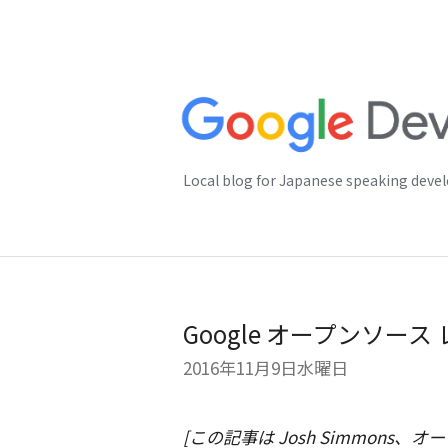
Local blog for Japanese speaking deve
Google オープンソー
2016年11月9日水曜日
[この記事は Josh Simmons、