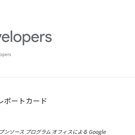
lopers
ス レポートカード
オープンソース プログラム オフィスによる Google