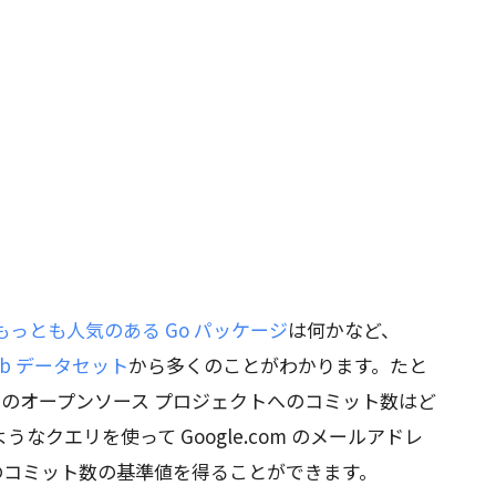
もっとも人気のある Go パッケージ
は何かなど、
Hub データセット
から多くのことがわかります。たと
tHub のオープンソース プロジェクトへのコミット数はど
クエリを使って Google.com のメールアドレ
社員のコミット数の基準値を得ることができます。