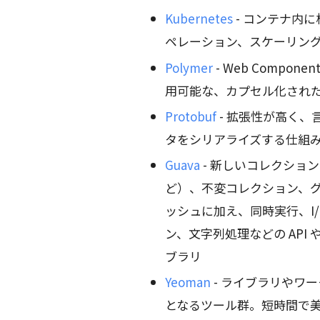
Kubernetes
- コンテナ内
ペレーション、スケーリン
Polymer
- Web Compo
用可能な、カプセル化された
Protobuf
- 拡張性が高く
タをシリアライズする仕組
Guava
- 新しいコレクショ
ど）、不変コレクション、グ
ッシュに加え、同時実行、I
ン、文字列処理などの API 
ブラリ
Yeoman
- ライブラリやワ
となるツール群。短時間で美