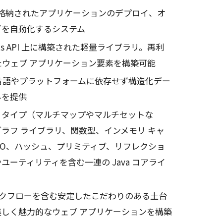
に格納されたアプリケーションのデプロイ、オ
グを自動化するシステム
nents API 上に構築された軽量ライブラリ。再利
ウェブ アプリケーション要素を構築可能
、言語やプラットフォームに依存せず構造化デー
みを提供
ン タイプ（マルチマップやマルチセットな
ラフ ライブラリ、関数型、インメモリ キャ
/O、ハッシュ、プリミティブ、リフレクショ
やユーティリティを含む一連の Java コアライ
ークフローを含む安定したこだわりのある土台
しく魅力的なウェブ アプリケーションを構築