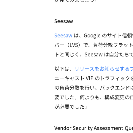
Seesaw
Seesaw
は、Google のサイト信頼
バー（LVS）で、負荷分散プラッ
トと同じく、Seesaw は自分
以下は、
リリースをお知らせする
ニーキャスト VIP のトラフィック
の負荷分散を行い、バックエンド
要でした。何よりも、構成変更の
が必要でした」
Vendor Security Assessment Q