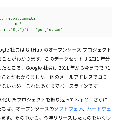
b_repos.commits]

01 00:00'

le 社員は GitHub のオープンソース プロジェクト
いることがわかります。このデータセットは 2011 年分
ろ、Google 社員は 2011 年から今までで 71
ていたことがわかりました。他のメールアドレスでコミ
いないため、これはあくまでベースラインです。
プンソース化したプロジェクトを振り返ってみると、さらに
たちは、オープンソースの
ソフトウェア
、
ハードウェ
います。その中から、今年リリースしたものをいくつ