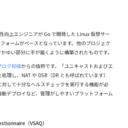
性向上エンジニアが Go で開発した Linux 仮想サー
トフォームがベースとなっています。他のプロジェク
たちでかゆい部分に手が届くように構築されたものです。
ブログ投稿
からの抜粋です。「ユニキャストおよびエ
を処理し、NAT や DSR（DR とも呼ばれています）
に対して十分なヘルスチェックを実行する機能が必
自動デプロイなど、管理がしやすいプラットフォーム
uestionnaire（VSAQ）