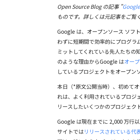
Open Source Blog の記事 "
Google
ものです。詳しくは元記事をご覧く
Google は、オープンソース 
わずに短期間で効率的にプログラ
ミットしてくれている先人たちの
のような理由からGoogle は
オープ
しているプロジェクトをオープン
本日（*原文公開当時）、初めてオ
れは、よく利用されているプロジェク
リースしたいくつかのプロジェク
Google は現在までに 2,00
サイトでは
リリースされている代