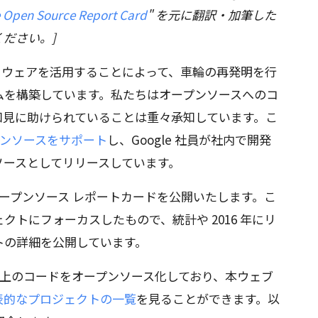
 Open Source Report Card
" を元に翻訳・加筆した
ださい。]
ソフトウェアを活用することによって、車輪の再発明を行
ムを構築しています。私たちはオープンソースへのコ
知見に助けられていることは重々承知しています。こ
ンソースをサポート
し、Google 社員が社内で開発
ソースとしてリリースしています。
ープンソース レポートカードを公開いたします。こ
トにフォーカスしたもので、統計や 2016 年にリ
トの詳細を公開しています。
0 万行以上のコードをオープンソース化しており、本ウェブ
表的なプロジェクトの一覧
を見ることができます。以