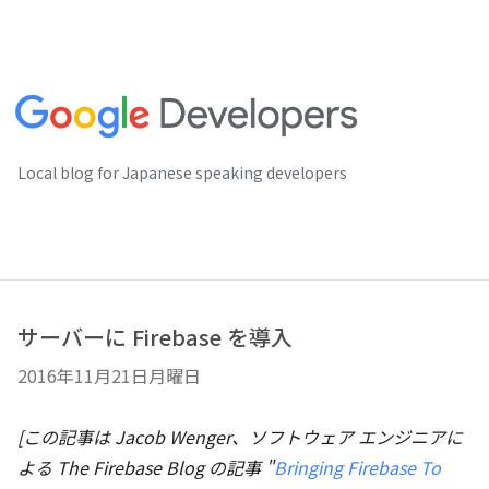
Local blog for Japanese speaking developers
サーバーに Firebase を導入
2016年11月21日月曜日
[この記事は Jacob Wenger、ソフトウェア エンジニアに
よる The Firebase Blog の記事 "
Bringing Firebase To