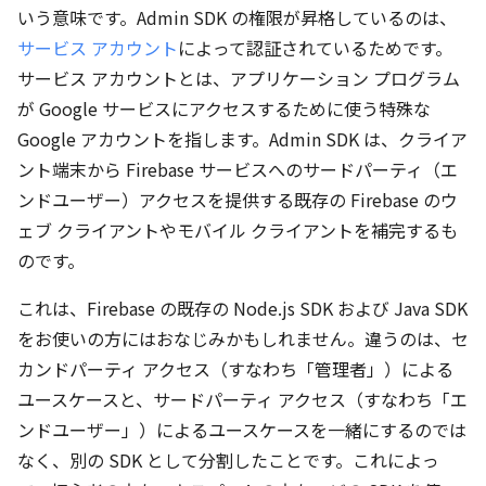
いう意味です。Admin SDK の権限が昇格しているのは、
サービス アカウント
によって認証されているためです。
サービス アカウントとは、アプリケーション プログラム
が Google サービスにアクセスするために使う特殊な
Google アカウントを指します。Admin SDK は、クライア
ント端末から Firebase サービスへのサードパーティ（エ
ンドユーザー）アクセスを提供する既存の Firebase のウ
ェブ クライアントやモバイル クライアントを補完するも
のです。
これは、Firebase の既存の Node.js SDK および Java SDK
をお使いの方にはおなじみかもしれません。違うのは、セ
カンドパーティ アクセス（すなわち「管理者」）による
ユースケースと、サードパーティ アクセス（すなわち「エ
ンドユーザー」）によるユースケースを一緒にするのでは
なく、別の SDK として分割したことです。これによっ