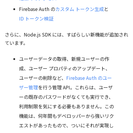
Firebase Auth の
カスタム トークン生成
と
ID トークン検証
さらに、Node.js SDK には、すばらしい新機能が追加され
ています。
ユーザーデータの取得、新規ユーザーの作
成、ユーザー プロパティのアップデート、
ユーザーの削除など、
Firebase Auth のユー
ザー管理
を行う管理 API。これらは、ユーザ
ーの既存のパスワードがなくても実行でき、
利用制限を気にする必要もありません。この
機能は、何年間もデベロッパーから強いリク
エストがあったもので、ついにそれが実現し