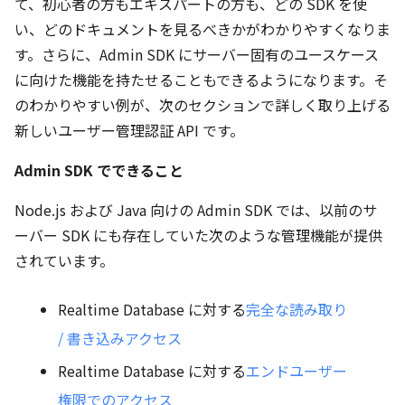
て、初心者の方もエキスパートの方も、どの SDK を使
い、どのドキュメントを見るべきかがわかりやすくなりま
す。さらに、Admin SDK にサーバー固有のユースケース
に向けた機能を持たせることもできるようになります。そ
のわかりやすい例が、次のセクションで詳しく取り上げる
新しいユーザー管理認証 API です。
Admin SDK でできること
Node.js および Java 向けの Admin SDK では、以前のサ
ーバー SDK にも存在していた次のような管理機能が提供
されています。
Realtime Database に対する
完全な読み取り
/ 書き込みアクセス
Realtime Database に対する
エンドユーザー
権限でのアクセス