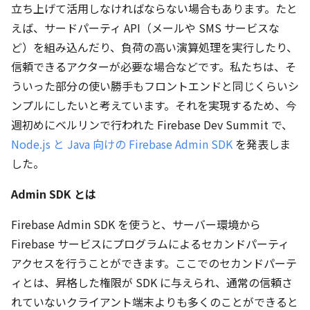
立ち上げて活用しなければならない場合もあります。たと
えば、サードパーティ API（メールや SMS サービスな
ど）を組み込んだり、負荷の高い演算処理を実行したり、
信頼できるアクターが必要な場合などです。私たちは、そ
ういった部分の使い勝手もフロントエンドと同じくらいシ
ンプルにしたいと考えています。それを実現するため、今
週初めにベルリンで行われた Firebase Dev Summit で、
Node.js と Java 向けの Firebase Admin SDK
を発表しま
した。
Admin SDK とは
Firebase Admin SDK を使うと、サーバー環境から
Firebase サービスにプログラムによるセカンドパーティ
アクセスを行うことができます。ここでのセカンドパーテ
ィとは、昇格した権限が SDK に与えられ、通常の信頼さ
れていないクライアント端末よりも多くのことができると