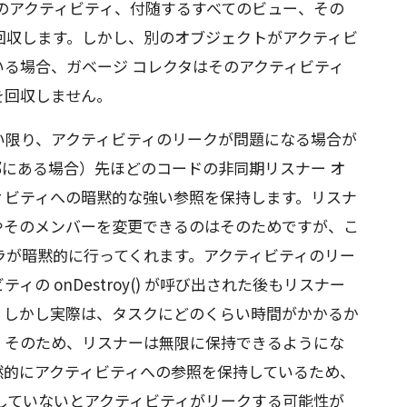
のアクティビティ、付随するすべてのビュー、その
回収します。しかし、別のオブジェクトがアクティビ
る場合、ガベージ コレクタはそのアクティビティ
を回収しません。
い限り、アクティビティのリークが問題になる場合が
にある場合）先ほどのコードの非同期リスナー オ
ィビティへの暗黙的な強い参照を保持します。リスナ
やそのメンバーを変更できるのはそのためですが、こ
ラが暗黙的に行ってくれます。アクティビティのリー
の onDestroy() が呼び出された後もリスナー
。しかし実際は、タスクにどのくらい時間がかかるか
。そのため、リスナーは無限に保持できるようにな
黙的にアクティビティへの参照を保持しているため、
前に完了していないとアクティビティがリークする可能性が