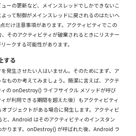
ビューの更新など、メインスレッドでしかできないこ
によって制御がメインスレッドに戻されるのはたいへ
 点だけ注意事項があります。アクティビティでこの
合、そのアクティビティが破棄されるときにリスナー
がリークする可能性があります。
止する
クを発生させたい人はいません。そのためにまず、ア
うなものか考えてみましょう。簡潔に言えば、アクテ
 onDestroy() ライフサイクル メソッドが呼び
ティが利用できる期間を超えた後）もアクティビティ
るオブジェクトがある場合に発生します。アクティビ
されると、Android はそのアクティビティのインスタン
す。onDestroy() が呼ばれた後、Android ラ