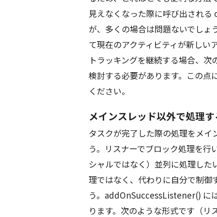
見えなくなった際に呼び出される o
が、多くの場合は問題ないでしょ
て現在のアクティビティが新しい
トラッキングを継続する場合、次
検討する必要があります。この点
ください。
メインスレッド以外で処理す
タスクが完了した際の処理をメイ
う。リスナーでブロック処理を行
シャルではなく）並列に処理した
理ではなく、代わりに自分で制御
う。addOnSuccessListen
ります。次のような形式です（リ