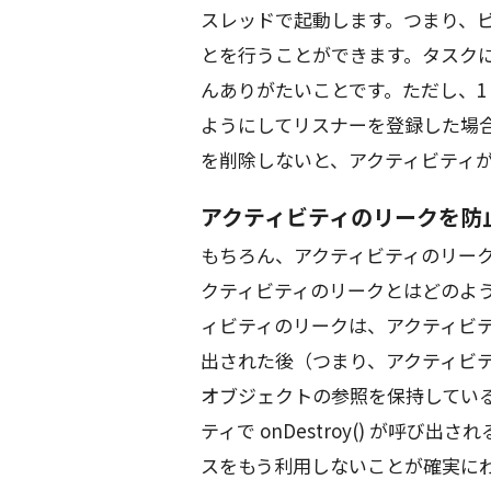
スレッドで起動します。つまり、
とを行うことができます。タスク
んありがたいことです。ただし、1
ようにしてリスナーを登録した場
を削除しないと、アクティビティ
アクティビティのリークを防
もちろん、アクティビティのリー
クティビティのリークとはどのよ
ィビティのリークは、アクティビティの
出された後（つまり、アクティビ
オブジェクトの参照を保持してい
ティで onDestroy() が呼び出
スをもう利用しないことが確実にわかりま