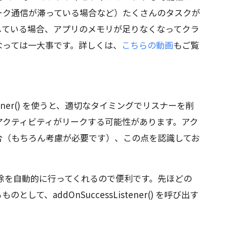
ーク通信が滞っている場合など）たくさんのタスクが
している場合、アプリのメモリが足りなくなってクラ
なっては一大事です。詳しくは、
こちらの動画
もご覧
istener() を使うと、適切なタイミングでリスナーを削
アクティビティがリークする可能性があります。アク
合（もちろん考慮が必要です）、この点を認識してお
ーの削除を自動的に行ってくれるので便利です。先ほどの
て、addOnSuccessListener() を呼び出す