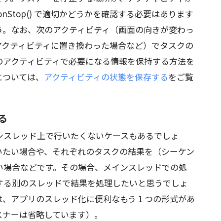
nStop() で適切かどうかを確認する必要はあります
う。なお、次のアクティビティ（画面の向きが変わっ
アクティビティに置き換わった場合など）でタスクの
のアクティビティで必要になる情報を保持する方法を
については、
アクティビティの状態を保存する
をご覧
る
ンスレッド上で行いたくないケースもあるでしょ
いたい場合や、それぞれのタスクの結果を（シーケン
い場合などです。その場合、メインスレッドでの処
する別のスレッドで結果を処理したいと思うでしょ
er() には、アプリのスレッド化に便利なもう 1 つの形式があ
スナーは省略しています）。