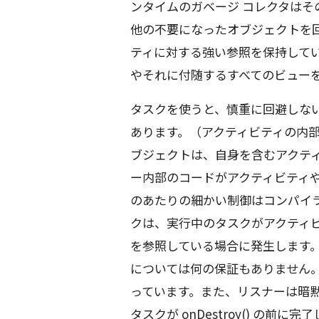
ンタイムのガベージ コレクタはそ
他の不要になったオブジェクトを
ティに対する強い参照を保持してい
やそれに付随するすべてのビュー
タスクを使うと、慎重に回避しな
あります。（アクティビティの内部
ブジェクトは、自身を含むアクテ
ー内部のコードがアクティビティ
のあたりの細かい制御はコンパイ
クは、実行中のタスクがアクティビティ
を参照している場合に発生します
については何の保証もありません
っています。また、リスナーは暗
タスクが onDestroy() の