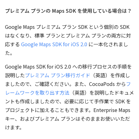
プレミアム プランの Maps SDK を使用している場合は？
Google Maps プレミアム プラン SDK という個別の SDK
はなくなり、標準 プランとプレミアム プランの両方に対
応する
Google Maps SDK for iOS 2.0
に一本化されまし
た。
Google Maps SDK for iOS 2.0 への移行プロセスの手順を
説明した
プレミアム プラン移行ガイド
（英語）を作成し
ましたので、ご確認ください。また、CocoaPods から
フ
レームワークを取り出す方法
（英語）を説明したドキュメ
ントも作成しましたので、必要に応じて手作業で SDK を
プロジェクトに加えることもできます。Enterprise Maps
キー、およびプレミアム プランはそのままお使いいただ
けます。