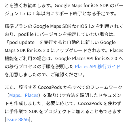
とを強くお勧めします。Google Maps for iOS SDK のバー
ジョン 1.x は 1 年以内にサポート終了となる予定です。
標準プランの Google Maps SDK for iOS 1.x を利用されて
おり、podfile にバージョンを指定していない場合は、
「pod update」を実行すると自動的に新しい Google
Maps SDK for iOS 2.0 にアップグレードされます。Places
機能をご利用の場合は、Google Places API for iOS 2.0 へ
の移行プロセスの手順を説明した
Places API 移行ガイド
を用意しましたので、ご確認ください。
また、該当する CocoaPods からすべてのフレームワーク
（
Maps
、
Places
）を取り出す方法を説明したドキュメン
トも作成しました。必要に応じて、CocoaPods を使わず
に手作業で SDK をプロジェクトに加えることもできます
[
Issue 8856
]。