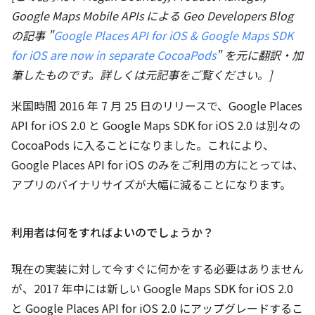
Google Maps Mobile APIs による Geo Developers Blog
の記事 "
Google Places API for iOS & Google Maps SDK
for iOS are now in separate CocoaPods
" を元に翻訳・加
筆したものです。詳しくは元記事をご覧ください。]
米国時間 2016 年 7 月 25 日のリリースで、Google Places
API for iOS 2.0 と Google Maps SDK for iOS 2.0 は別々の
CocoaPods に入ることになりました。これにより、
Google Places API for iOS のみをご利用の方にとっては、
アプリのバイナリサイズが大幅に減ることになります。
利用者は何をすればよいのでしょうか？
現在の実装に対して今すぐに何かをする必要はありません
が、2017 年中には新しい Google Maps SDK for iOS 2.0
と Google Places API for iOS 2.0 にアップグレードするこ