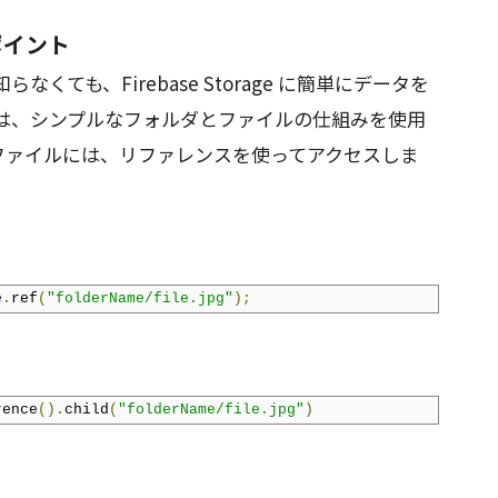
ポイント
よく知らなくても、Firebase Storage に簡単にデータを
rage は、シンプルなフォルダとファイルの仕組みを使用
ファイルには、リファレンスを使ってアクセスしま
e
.
ref
(
"folderName/file.jpg"
);
rence
().
child
(
"folderName/file.jpg"
)