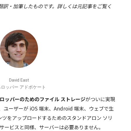
に翻訳・加筆したものです。詳しくは元記事をご覧く
David East
ベロッパー アドボケート
 デベロッパーのためのファイル ストレージ
がついに実現
e は、ユーザーが iOS 端末、Android 端末、ウェブで生
ンツをアップロードするためのスタンドアロン ソリ
se のサービスと同様、サーバーは必要ありません。