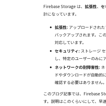
Firebase Storage は、
拡張性
、
セ
計になっています。
拡張性:
アップロードされた
バックアップされます。こ
対応しています。
セキュリティ:
ストレージ 
し、特定のユーザーのみに
ネットワークの耐障害性:
ネ
ドやダウンロードが自動的
確認する必要はありません
このブログ記事では、Firebase S
す。説明はこのくらいにして、早