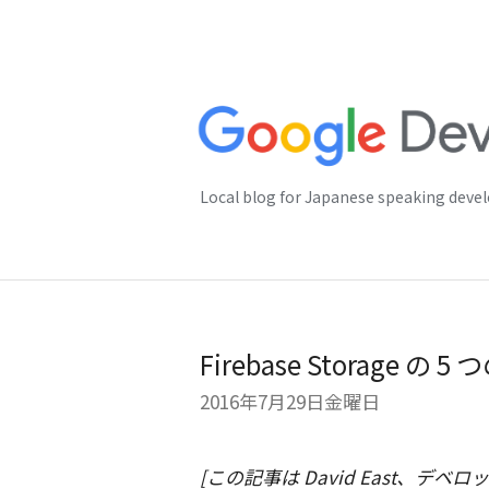
Local blog for Japanese speaking deve
Firebase Storage の 
2016年7月29日金曜日
[この記事は David East、デベロッ