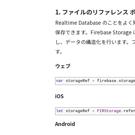
1. ファイルのリファレンス 
Realtime Database のことを
保存できます。Firebase Sto
し、データの構造化を行います。
す。
ウェブ
var
 storageRef 
=
 firebase
.
storag
iOS
let
 storageRef 
=
FIRStorage
.
refe
Android