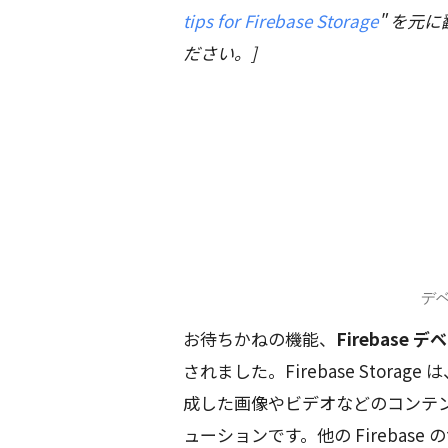
tips for Firebase Storage
" を元
ださい。]
デ
お待ちかねの機能、
Firebase
されました。Firebase Storag
成した画像やビデオなどのコンテ
ューションです。他の Fireba