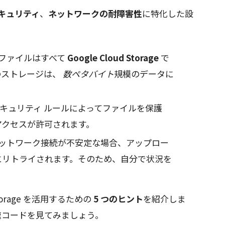
キュリティ
、
ネットワークの耐障害性
に特化した設
ファイルはすべて
Google Cloud Storage
で
のストレージは、
数ペタバイト
規模のデータに
セキュリティ ルールによってファイルを保護
アクセスが許可されます。
ットワーク接続が不安定な場合、アップロー
にリトライされます。そのため、自分で状況を
。
torage を活用するための
5 つのヒント
を紹介しま
速コードを見てみましょう。