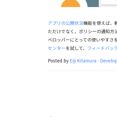
アプリの公開状況
機能を使えば、
ただけでなく、ポリシーの通知方
ベロッパーにとっての使いやすさ
センター
を試して、
フィードバッ
Posted by
Eiji Kitamura - Develo