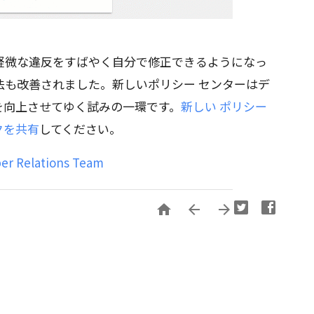
軽微な違反をすばやく自分で修正できるようになっ
法も改善されました。新しいポリシー センターはデ
を向上させてゆく試みの一環です。
新しい ポリシー
クを共有
してください。
per Relations Team


