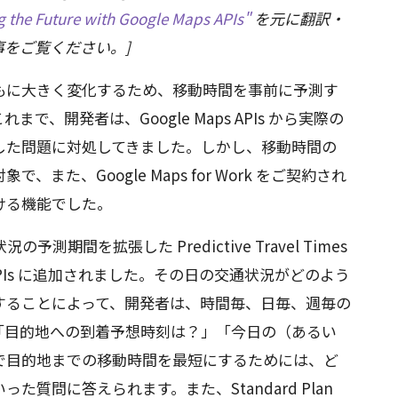
g the Future with Google Maps APIs"
を元に翻訳・
をご覧ください。]
もに大きく変化するため、移動時間を事前に予測す
、開発者は、Google Maps APIs から実際の
した問題に対処してきました。しかし、移動時間の
また、Google Maps for Work をご契約され
ける機能でした。
の予測期間を拡張した Predictive Travel Times
s APIs に追加されました。その日の交通状況がどのよう
することによって、開発者は、時間毎、日毎、週毎の
「目的地への到着予想時刻は？」「今日の（あるい
で目的地までの移動時間を最短にするためには、ど
質問に答えられます。また、Standard Plan