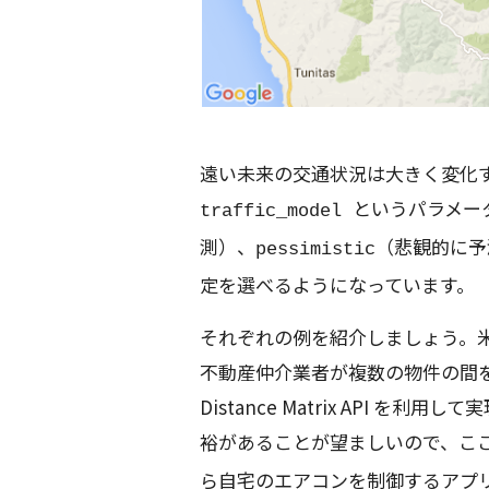
遠い未来の交通状況は大きく変化
というパラメー
traffic_model
測）、
（悲観的に予
pessimistic
定を選べるようになっています。
それぞれの例を紹介しましょう。
不動産仲介業者が複数の物件の間を車
Distance Matrix API 
裕があることが望ましいので、こ
ら自宅のエアコンを制御するアプ