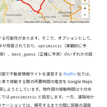
する可能性があります。そこで、オプションとして、
タが用意されており、
（楽観的に予
optimistic
測）、
（正確に予測）のいずれかの設
best_guess
米国で不動産情報サイトを運営する
Redfin
社では、
で移動する際の所要時間の推定を Google Maps
を利用して実現しようとしています。物件間の移動時間は十分余
こでは
と設定します。一方、遠隔地か
pessimistic
リケーションでは、帰宅するまでの間に部屋の温度