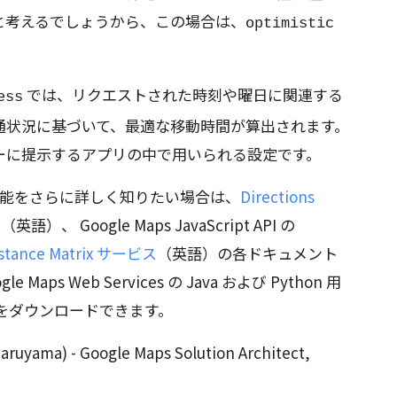
と考えるでしょうから、この場合は、
optimistic
では、リクエストされた時刻や曜日に関連する
ess
通状況に基づいて、最適な移動時間が算出されます。
ーに提示するアプリの中で用いられる設定です。
通状況の機能をさらに詳しく知りたい場合は、
Directions
I
（英語）、 Google Maps JavaScript API の
stance Matrix サービス
（英語）の各ドキュメント
ps Web Services の Java および Python 用
をダウンロードできます。
uyama) - Google Maps Solution Architect,