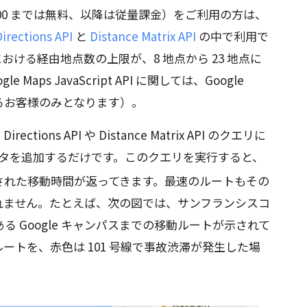
500 までは無料、以降は従量課金）をご利用の方は、
Directions API
と
Distance Matrix API
の中で利用で
PI における経由地点数の上限が、8 地点から 23 地点に
aps JavaScript API に関しては、Google
れているお客様のみとなります）。
ons API や Distance Matrix API のクエリに
タを追加するだけです。このクエリを実行すると、
された移動時間が返ってきます。最速のルートもその
れません。たとえば、次の図では、サンフランシスコ
 Google キャンパスまでの移動ルートが示されて
ートを、赤色は 101 号線で事故渋滞が発生した場