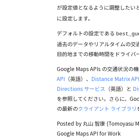
が設定値となるように調整したい
に設定します。
デフォルトの設定である
best_gu
過去のデータやリアルタイムの交
目的地までの移動時間をドライバ
Google Maps APIs の交
API
（英語）、
Distance Matrix AP
Directions サービス
（英語）と
Di
を参照してください。さらに、Google Ma
の最新の
クライアント ライブラリ
Posted by 丸山 智康 (Tomoyasu Mar
Google Maps API for Work