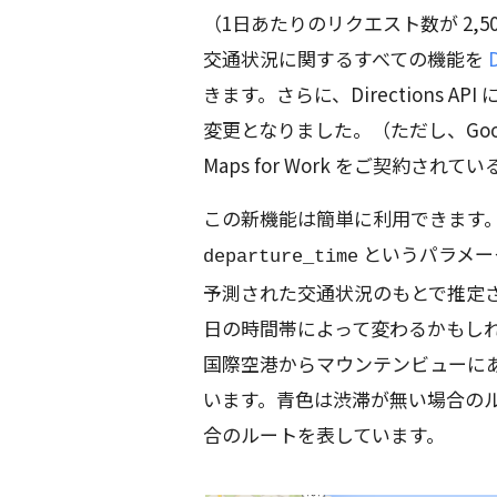
（1日あたりのリクエスト数が 2,
交通状況に関するすべての機能を
きます。さらに、Directions A
変更となりました。（ただし、Google M
Maps for Work をご契約さ
この新機能は簡単に利用できます。Directi
というパラメー
departure_time
予測された交通状況のもとで推定
日の時間帯によって変わるかもし
国際空港からマウンテンビューにある
います。青色は渋滞が無い場合のル
合のルートを表しています。