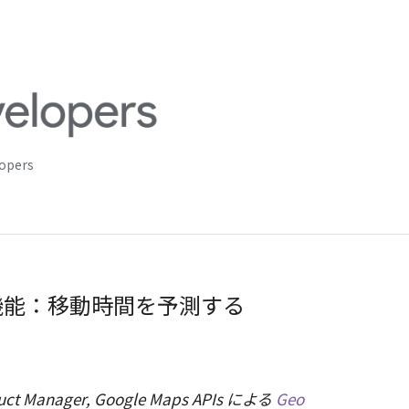
lopers
s の新機能：移動時間を予測する
ct Manager, Google Maps APIs による
Geo