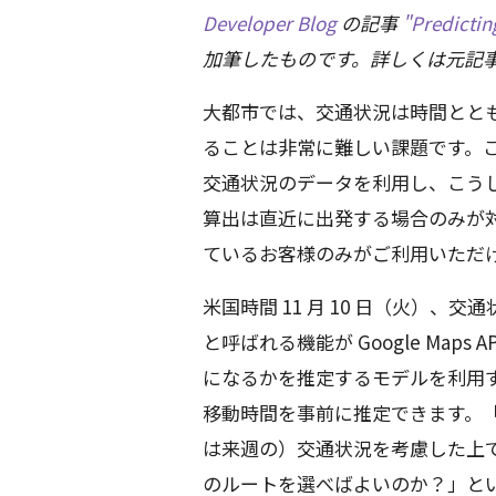
Developer Blog
の記事
"Predictin
加筆したものです。詳しくは元記事
大都市では、交通状況は時間とと
ることは非常に難しい課題です。これまで
交通状況のデータを利用し、こう
算出は直近に出発する場合のみが対象で、
ているお客様のみがご利用いただ
米国時間 11 月 10 日（火）、交通状況
と呼ばれる機能が Google Map
になるかを推定するモデルを利用
移動時間を事前に推定できます。
は来週の）交通状況を考慮した上
のルートを選べばよいのか？」といった