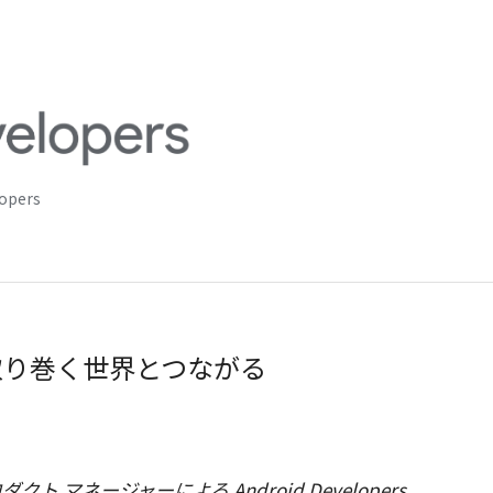
lopers
たを取り巻く世界とつながる
ロダクト マネージャーによる Android Developers