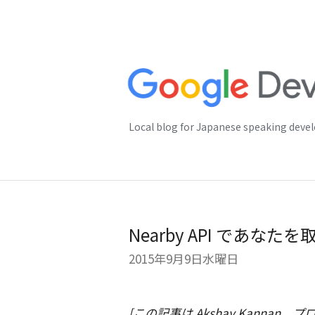
Local blog for Japanese speaking deve
Nearby API であな
2015年9月9日水曜日
[この記事は Akshay Kannan、プ