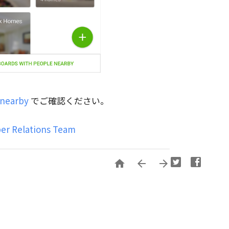
/nearby
でご確認ください。
per Relations Team


