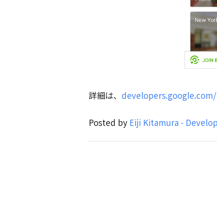
詳細は、
developers.google.com
Posted by
Eiji Kitamura - Develo