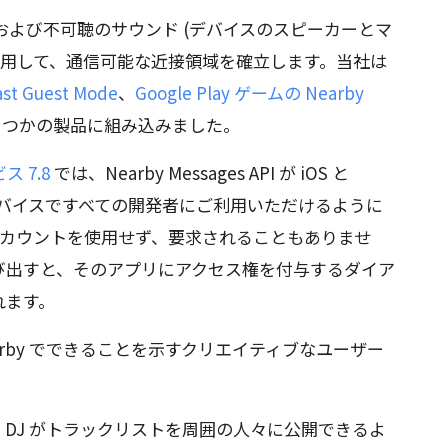
Wi-Fi、および不可聴のサウンド (デバイスのスピーカーとマ
使用して、通信可能な近接領域を確立します。当社は
st Guest Mode
、
Google Play ゲームの Nearby
つかの製品に組み込みました。
ビス 7.8
では、Nearby Messages API が iOS と
 以上) のデバイスですべての開発者にご利用いただけるように
gle アカウントを使用せず、要求されることもありませ
を呼び出すと、そのアプリにアクセス権を付与するダイア
れます。
earby でできることを示すクリエイティブなユーザー
。
し、DJ がトラックリストを周囲の人々に公開できるよ