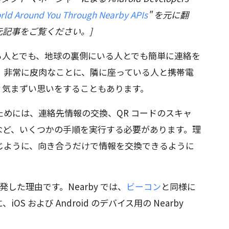
rld Around You Through Nearby APIs
" を元に翻
記事をご覧ください。]
る人とでも、地球の裏側にいる人とでも簡単に連絡を
、非常に皮肉なことに、隣に座っている人と携帯電
、気まずい思いをすることもあります。
めには、連絡先情報の交換、QR コードのスキャ
リングなど、いくつかの手順を実行する必要があります。理
じように、向き合うだけで情報を交換できるように
を開発した理由です。Nearby では、
ビーコン
と同様に
S および Android のデバイス用の Nearby