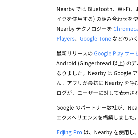
Nearby では Bluetooth、
イクを使用する) の組み合わせを
Nearby テクノロジーを
Chromeca
Players
、
Google Tone
などのいく
最新リリースの
Google Play サー
Android (Gingerbread
なりました。Nearby は Goo
ん。アプリが最初に Nearby 
ログが、ユーザーに対して表示さ
Google のパートナー数社が、N
エクスペリエンスを構築しました
Edjing Pro
は、Nearby を使用