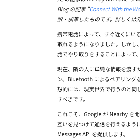
Blog の記事 "
Connect With the Wo
訳・加筆したものです。詳しくは元
携帯電話によって、すぐ近くにい
取れるようになりました。しかし
話でやり取りをすることによって
現在、隣の人に単純な情報を渡すた
ン、Bluetooth によるペア
想的には、現実世界で行うのと同
すべきです。
これこそ、Google が Nearby 
互いを見つけて通信を行えるように、iO
Messages API を提供します。