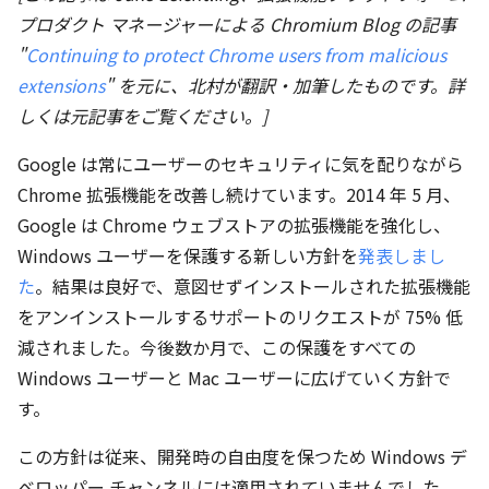
プロダクト マネージャーによる Chromium Blog の記事
"
Continuing to protect Chrome users from malicious
extensions
" を元に、北村が翻訳・加筆したものです。詳
しくは元記事をご覧ください。]
Google は常にユーザーのセキュリティに気を配りながら
Chrome 拡張機能を改善し続けています。2014 年 5 月、
Google は Chrome ウェブストアの拡張機能を強化し、
Windows ユーザーを保護する新しい方針を
発表しまし
た
。結果は良好で、意図せずインストールされた拡張機能
をアンインストールするサポートのリクエストが 75% 低
減されました。今後数か月で、この保護をすべての
Windows ユーザーと Mac ユーザーに広げていく方針で
す。
この方針は従来、開発時の自由度を保つため Windows デ
ベロッパー チャンネルには適用されていませんでした