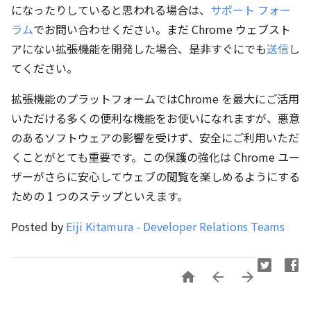
になったりしていると思われる場合は、
サポート フォー
ラム
でお問い合わせください。まだ Chrome ウェブスト
アにない拡張機能を開発した場合、是非すぐにでも
送信
し
てください。
拡張機能のプラットフォームではChrome を最大にご活用
いただける多くの便利な機能をお使いになれますが、悪意
のあるソフトウェアの影響を受けず、安全にご利用いただ
くことがとても重要です。この保護の強化は Chrome ユー
ザーがさらに安心してウェブの閲覧を楽しめるようにする
ための 1 つのステップといえます。
Posted by
Eiji Kitamura - Developer Relations Teams


