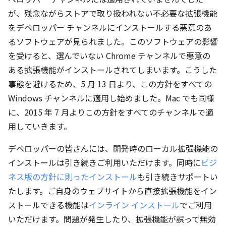
が、残念ながらストアで取り扱われない不必要な拡張機能
をデベロッパー チャンネルにインストールする悪意のあ
るソフトウェアが見られました。このソフトウェアの影響
を受けると、選んでいない Chrome チャンネルで悪意の
ある拡張機能がインストールされてしまいます。こうした
事態を避けるため、5 月 13 日より、この方針をすべての
Windows チャンネルに適用し始めました。Mac でも同様
に、2015 年 7 月よりこの方針をすべてのチャンネルで適
用していきます。
デベロッパーの皆さんには、開発時のローカル拡張機能の
インストールは引き続きご利用いただけます。同時に
ビジ
ネス版の方針に則ったインストール
も引き続きサポートい
たします。ご自身のウェブサイトから直接拡張機能をイン
ストールできる機能は
インライン インストール
でご利用
いただけます。問題が発生したり、拡張機能が誤って無効