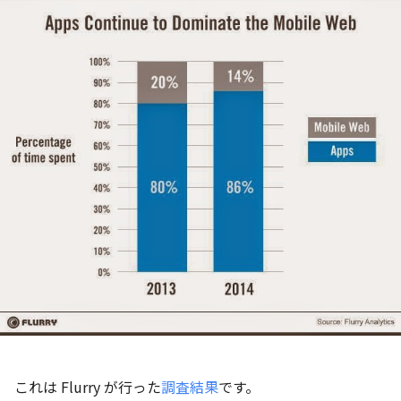
これは Flurry が行った
調査結果
です。