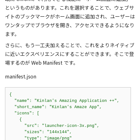
というものがあります。これを選択することで、ウェブサ
イトのブックマークがホーム画面に追加され、ユーザーは
ワンタップでブラウザを開き、アクセスできるようになり
ます。
さらに、もう一工夫加えることで、これをよりネイティブ
に近いエクスペリエンスにすることができます。そこで登
場するのが Web Manifest です。
manifest.json
{

  "name": "Kinlan's Amazing Application ++",

  "short_name": "Kinlan's Amaze App",

  "icons": [

    {

      "src": "launcher-icon-3x.png",

      "sizes": "144x144",

      "type": "image/png"
