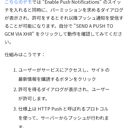
こちらのデモ
では "Enable Push Notifications" のスイッ
チを入れると同時に、パーミッションを求めるダイアログ
が表示され、許可をするとそれ以降プッシュ通知を受信す
ることが可能になります。自分で "SEND A PUSH TO
GCM VIA XHR" をクリックして動作を確認してみてくださ
い。
仕組みはこうです：
ユーザーがサービスにアクセスし、サイトの
最新情報を購読するボタンをクリック
許可を得るダイアログが表示され、ユーザー
が許可します。
仕様上は HTTP Push と呼ばれるプロトコル
を使って、サーバーからプッシュが行われま
す。