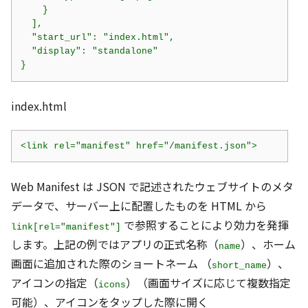
    }

  ],

  "start_url": "index.html",

  "display": "standalone"

index.html
Web Manifest は JSON で記述されたウェブサイトのメタ
データで、サーバー上に配置したものを HTML から
で参照することにより効力を発揮
link[rel="manifest"]
します。上記の例ではアプリの正式名称（
）、ホーム
name
画面に追加された際のショートネーム （
）、
short_name
アイコンの指定（
）（画面サイズに応じて複数指定
icons
可能）、アイコンをタップした際に開く