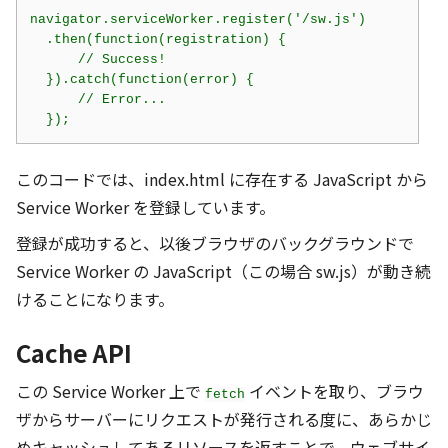
navigator.serviceWorker.register('/sw.js')

  .then(function(registration) {

      // Success!

  }).catch(function(error) {

      // Error...

このコードでは、index.html に存在する JavaScript から
Service Worker を登録しています。
登録が成功すると、以後ブラウザのバックグラウンドで
Service Worker の JavaScript（この場合 sw.js）が動き続
けることになります。
Cache API
この Service Worker 上で
イベントを取り、ブラウ
fetch
ザからサーバーにリクエストが発行される度に、あらかじ
めキャッシュしてあるリソースを返すことで、ウェブサイ