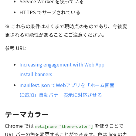
Service Worker を使っている
HTTPS でサーブされている
※ これらの条件はあくまで現時点のものであり、今後変
更される可能性があることにご注意ください。
参考 URL:
Increasing engagement with Web App
install banners
manifest.json でWebアプリを「ホーム画面
に追加」自動バナー表示に対応させる
テーマカラー
Chrome では
を使うことで
meta[name="theme-color"]
URL バーの色を変更することができます。色は hex のカ