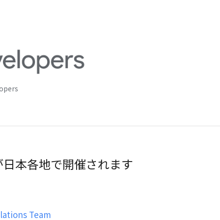
lopers
勉強会が日本各地で開催されます
ations Team