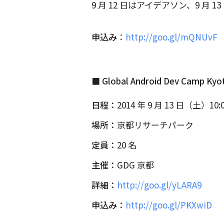
9 月 12 日はアイデアソン、9 月
申込み
：
http://goo.gl/mQNUvF
■ Global Android Dev Camp Kyo
日程：
2014 年 9 月 13 日（土）10:
場所：
京都リサーチパーク
定員：
20 名
主催：
GDG 京都
詳細：
http://goo.gl/yLARA9
申込み：
http://goo.gl/PKXwiD