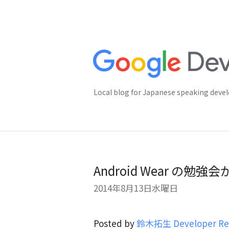
Local blog for Japanese speaking deve
Android Wear の
2014年8月13日水曜日
Posted by
鈴木拓生 Developer Rel