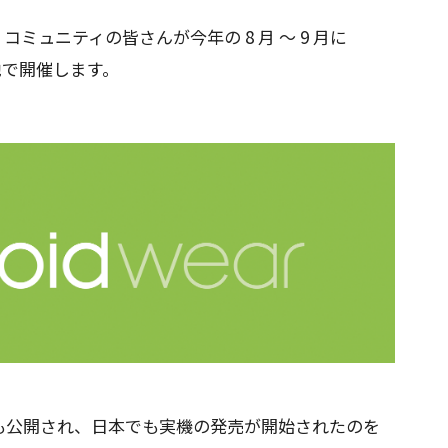
（GDG）コミュニティの皆さんが今年の 8 月 〜 9 月に
で開催します。
も公開され、日本でも実機の発売が開始されたのを