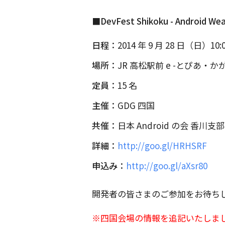
■DevFest Shikoku - Android Wea
日程：
2014 年 9 月 28 日（日）10:00
場所：
JR 高松駅前 e -とぴあ・か
定員：
15 名
主催：
GDG 四国
共催：
日本 Android の会 香川支部
詳細：
http://goo.gl/HRHSRF
申込み：
http://goo.gl/aXsr80
開発者の皆さまのご参加をお待ち
※四国会場の情報を追記いたしま