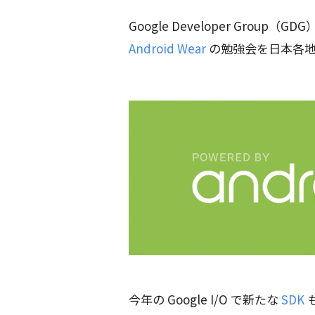
Google Developer Group
Android Wear
の勉強会を日本各地
今年の Google I/O で新たな
SDK