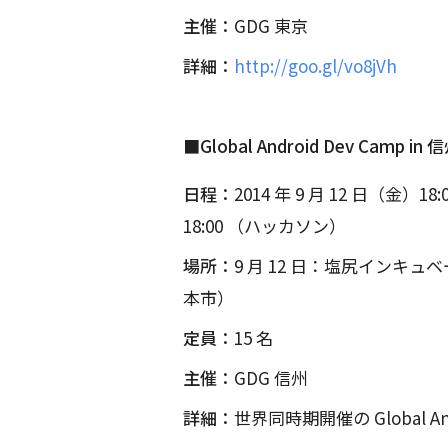
主催：
GDG 東京
詳細：
http://goo.gl/vo8jVh
■Global Android Dev Camp in 
日程：
2014 年 9 月 12 日（金）18
18:00 （ハッカソン）
場所：
9 月 12 日：塩尻インキュベ
本市）
定員：
15 名
主催：
GDG 信州
詳細：
世界同時期開催の Global An