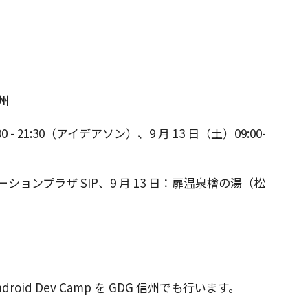
信州
:00 - 21:30（アイデアソン）、9 月 13 日（土）09:00-
ーションプラザ SIP、9 月 13 日：扉温泉檜の湯（松
droid Dev Camp を GDG 信州でも行います。