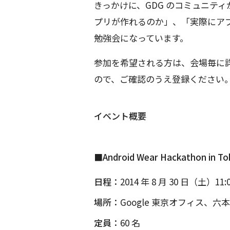
きっかけに、GDG のコミュニティが主
プリが作れるのか」、「実際にア
勉強会になっています。
参加を希望される方は、会場毎に
ので、ご確認のうえ登録ください
イベント概要
■Android Wear Hackathon in To
日程：
2014 年 8 月 30 日（土）11:00
場所：
Google 東京オフィス、
定員：
60 名