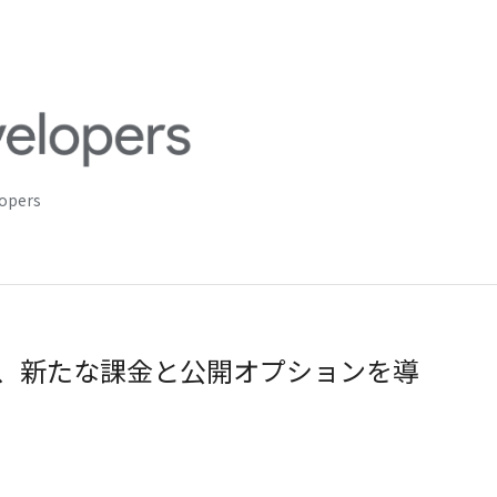
lopers
アに、新たな課金と公開オプションを導