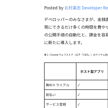
Posted by
北村英志 Developer Rel
デベロッパーのみなさまが、金銭
発にできるだけ多くの時間を費やせる
の公開手順の自動化と、課金を容易に
に新たに導入します。
表 1: Chrome ウェブストア（以下「CWS」）のアイテム
ホスト型アプリ
無料トライアル
✓
前払い
✓
サービス登録
✓