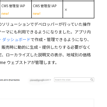
CWS 管理型 IAP
CWS 管理型 IAP
×
new!
new!
のソリューションでデベロッパーが行っていた操作
テーマにも利用できるようになりました。アプリ内
 ダッシュボード
で作成・管理できるようになり、
、販売時に動的に生成・提供したりする必要がなく
定、ローカライズした説明文の表示、地域別の価格
ome ウェブストアが管理します。