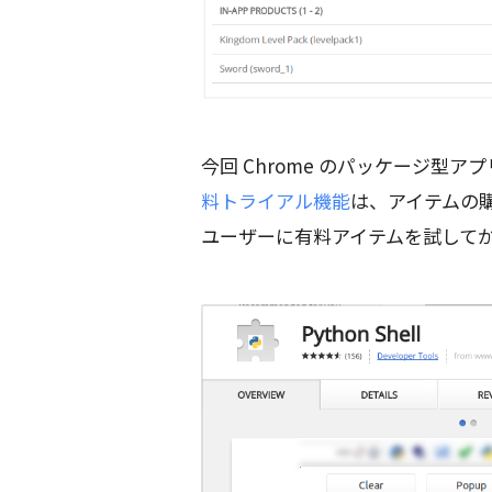
今回 Chrome のパッケージ型
料トライアル機能
は、アイテムの
ユーザーに有料アイテムを試して