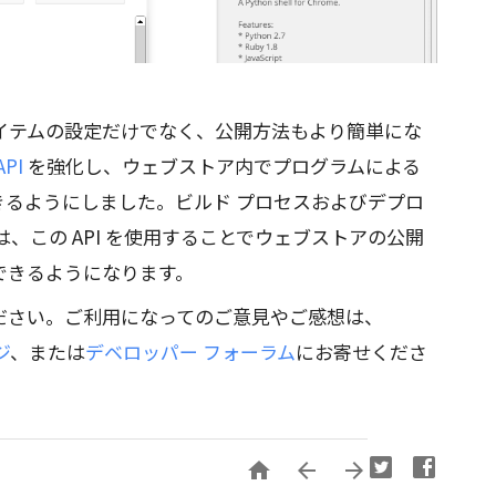
アイテムの設定だけでなく、公開方法もより簡単にな
PI
を強化し、ウェブストア内でプログラムによる
きるようにしました。ビルド プロセスおよびデプロ
、この API を使用することでウェブストアの公開
できるようになります。
ださい。ご利用になってのご意見やご感想は、
ジ
、または
デベロッパー フォーラム
にお寄せくださ


