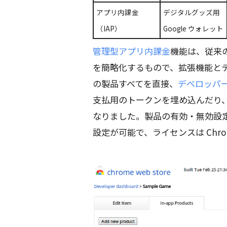
アプリ内課金
デジタルグッズ用
（IAP）
Google ウォレット
管理型アプリ内課金
機能は、従来
を簡略化するもので、拡張機能と
の製品すべてを直接、
デベロッパー
支払用のトークンを埋め込んだり
なりました。製品の有効・無効設
設定が可能で、ライセンスは Chr