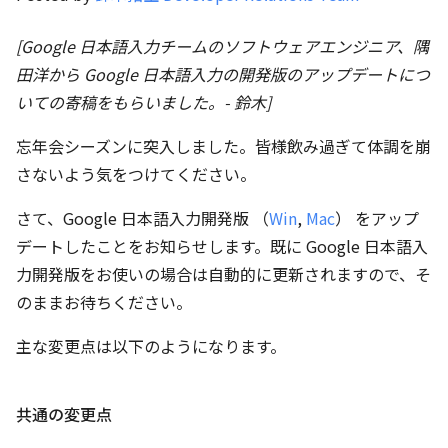
[Google 日本語入力チームのソフトウェアエンジニア、隅
田洋から Google 日本語入力の開発版のアップデートにつ
いての寄稿をもらいました。- 鈴木]
忘年会シーズンに突入しました。皆様飲み過ぎて体調を崩
さないよう気をつけてください。
さて、Google 日本語入力開発版 （
Win
,
Mac
） をアップ
デートしたことをお知らせします。既に Google 日本語入
力開発版をお使いの場合は自動的に更新されますので、そ
のままお待ちください。
主な変更点は以下のようになります。
共通の変更点