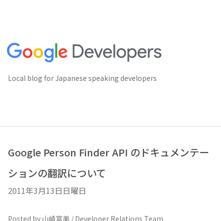
Local blog for Japanese speaking developers
Google Person Finder API のドキュメンテー
ションの翻訳について
2011年3月13日日曜日
Posted by 山崎富美 / Developer Relations Team