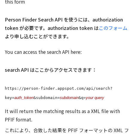
this form
Person Finder Search API を使うには、authorization
token が必要です。authorization token は
このフォーム
より申し込むことができます。
You can access the search API here:
search API はここからアクセスできます：
https://person-finder.appspot.com/api/search?
key=
auth_token
&subdomain=
subdomain
&q=
your query
It will return the matching results as a XML file with
PFIF format.
これにより、合致した結果を PFIF フォーマットの XML フ