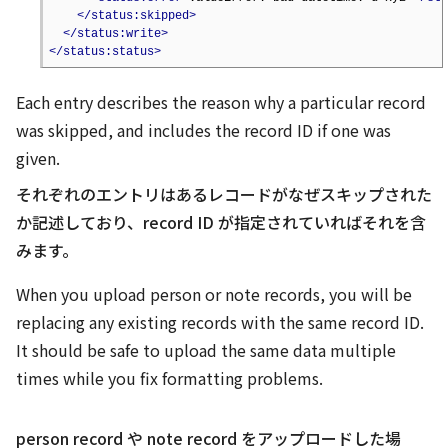
</status:skipped>
</status:write>
</status:status>
Each
entry describes the reason why a particular record
was skipped, and includes the record ID if one was
given.
それぞれの
エントリはあるレコードがなぜスキップされた
か記述しており、record ID が指定されていればそれを含
みます。
When you upload person or note records, you will be
replacing any existing records with the same record ID.
It should be safe to upload the same data multiple
times while you fix formatting problems.
person record や note record をアップロードした場