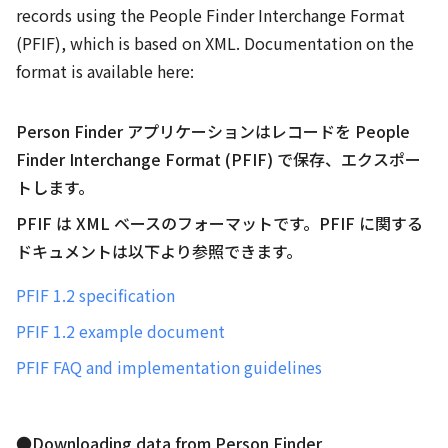
records using the People Finder Interchange Format
(PFIF), which is based on XML. Documentation on the
format is available here:
Person Finder アプリケーションはレコードを People
Finder Interchange Format (PFIF) で保存、エクスポー
トします。
PFIF は XML ベースのフォーマットです。
PFIF に関する
ドキュメントは以下より参照できます。
PFIF 1.2 specification
PFIF 1.2 example document
PFIF FAQ and implementation guidelines
●Downloading data from Person Finder