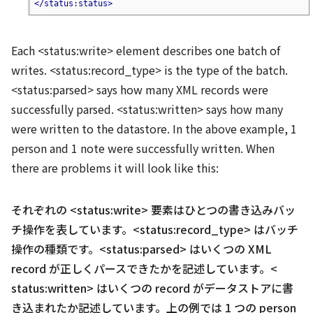
</status:status>
Each <status:write> element describes one batch of
writes. <status:record_type> is the type of the batch.
<status:parsed> says how many XML records were
successfully parsed. <status:written> says how many
were written to the datastore. In the above example, 1
person and 1 note were successfully written. When
there are problems it will look like this:
それぞれの <status:write> 要素はひとつの書き込みバッ
チ操作を表しています。<
status:record_type> はバッチ
操作の種類です。<status:parsed> はいくつの XML
record が正しくパースできたかを記述しています。<
status:written> はいくつの record がデータストアに書
き込まれたか記述しています。
上の例では 1 つの person