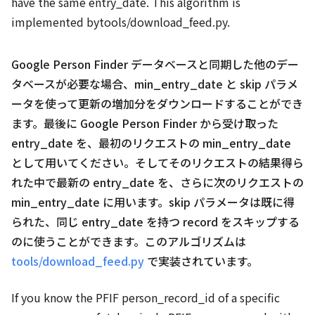
have the same entry_date. This algorithm is
implemented bytools/download_feed.py.
Google Person Finder データベースと同期した他のデー
タベースが必要な場合、min_entry_date と skip パラメ
ータを使って更新の増加分をダウンロードすることができ
ます。最後に Google Person Finder から受け取った
entry_date を、最初のリクエストの min_entry_date
として用いてください。そしてそのリクエストの結果得ら
れた中で最新の entry_date を、さらに次のリクエストの
min_entry_date に用います。skip パラメータは既に得
られた、同じ entry_date を持つ record をスキップする
のに使うことができます。このアルゴリズムは
tools/download_feed.py
で実装されています。
If you know the PFIF person_record_id of a specific