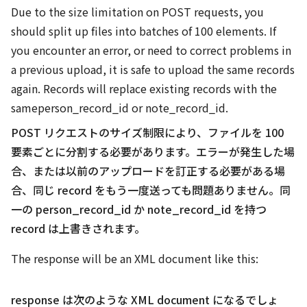
Due to the size limitation on POST requests, you
should split up files into batches of 100
elements. If
you encounter an error, or need to correct problems in
a previous upload, it is safe to upload the same records
again. Records will replace existing records with the
sameperson_record_id or note_record_id.
POST リクエストのサイズ制限により、ファイルを 100
要素ごとに分割する必要があります。エラーが発生した場
合、または以前のアップロードを訂正する必要がある場
合、同じ record をもう一度送っても問題ありません。同
一の person_record_id か note_record_id を持つ
record は上書きされます。
The response will be an XML document like this:
response は次のような XML document になるでしょ