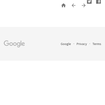



Google
Privacy
Terms