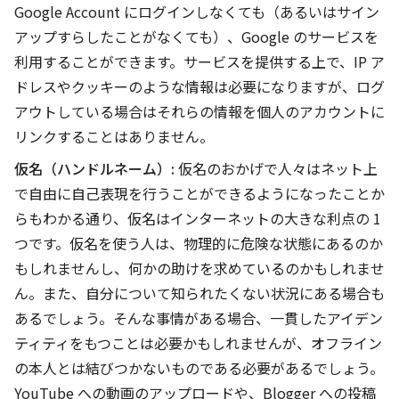
Google Account にログインしなくても（あるいはサイン
アップすらしたことがなくても）、Google のサービスを
利用することができます。サービスを提供する上で、IP ア
ドレスやクッキーのような情報は必要になりますが、ログ
アウトしている場合はそれらの情報を個人のアカウントに
リンクすることはありません。
仮名（ハンドルネーム）
:
仮名のおかげで人々はネット上
で自由に自己表現を行うことができるようになったことか
らもわかる通り、仮名はインターネットの大きな利点の 1
つです。仮名を使う人は、物理的に危険な状態にあるのか
もしれませんし、何かの助けを求めているのかもしれませ
ん。また、自分について知られたくない状況にある場合も
あるでしょう。そんな事情がある場合、一貫したアイデン
ティティをもつことは必要かもしれませんが、オフライン
の本人とは結びつかないものである必要があるでしょう。
YouTube への動画のアップロードや、Blogger への投稿