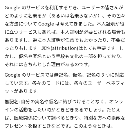
Google のサービスを利用するとき、ユーザーの皆さんが
どのように名乗るか（あるいは名乗らないか）、その色々
な方法について Google は考えてきました。本人証明が役
に立つサービスもあれば、本人証明が必要とされる場合も
ありますし、逆に本人証明が任意でもよかったり、不要だ
ったりもします。属性(attribution)はとても重要です。し
かし、仮名や匿名という手段も文化の一部を担っており、
それにはきちんとした理由があるのです。
Google のサービスでは無記名、仮名、記名の 3 つに対応
しています。各々のモードには、各々のユーザーベネフィ
ットがあります。
無記名:
自分の実名や仮名に結びつけることなく、オンラ
インの活動をしたい時がときどきあるでしょう。たとえ
ば、医療関係について調べるときや、特別な方への素敵な
プレゼントを探すときなどです。このようなときは、