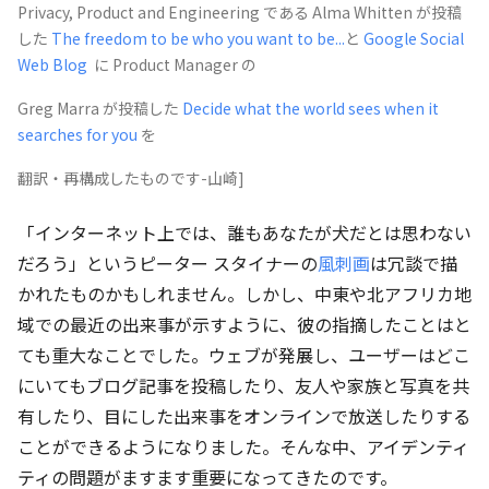
Privacy, Product and Engineering である Alma Whitten が投稿
した
The freedom to be who you want to be...
と
Google Social
Web Blog
に Product Manager の
Greg Marra が投稿した
Decide what the world sees when it
searches for you
を
翻訳・再構成したものです-山崎]
「インターネット上では、誰もあなたが犬だとは思わない
だろう」というピーター スタイナーの
風刺画
は冗談で描
かれたものかもしれません。しかし、中東や北アフリカ地
域での最近の出来事が示すように、彼の指摘したことはと
ても重大なことでした。ウェブが発展し、ユーザーはどこ
にいてもブログ記事を投稿したり、友人や家族と写真を共
有したり、目にした出来事をオンラインで放送したりする
ことができるようになりました。そんな中、アイデンティ
ティの問題がますます重要になってきたのです。