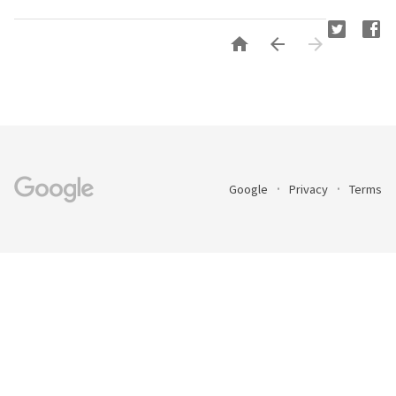



Google
Privacy
Terms