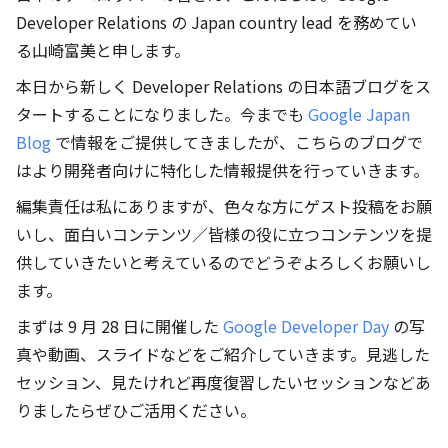
Developer Relations の Japan country lead を務めてい
る山崎富美と申します。
本日から新しく Developer Relations の日本語ブログをス
タートすることになりました。今までも
Google Japan
Blog
で情報をご提供してきましたが、こちらのブログで
はより開発者向けに特化した情報提供を行っていきます。
編集責任は私にありますが、色々な方にゲスト投稿をお願
いし、面白いコンテンツ／皆様の役に立つコンテンツを提
供していきたいと考えているのでどうぞよろしくお願いし
ます。
まずは 9 月 28 日に開催した
Google Developer Day
の写
真や動画、スライドなどをご紹介していきます。見逃した
セッション、見たけれど再度復習したいセッションなどあ
りましたらぜひご活用ください。