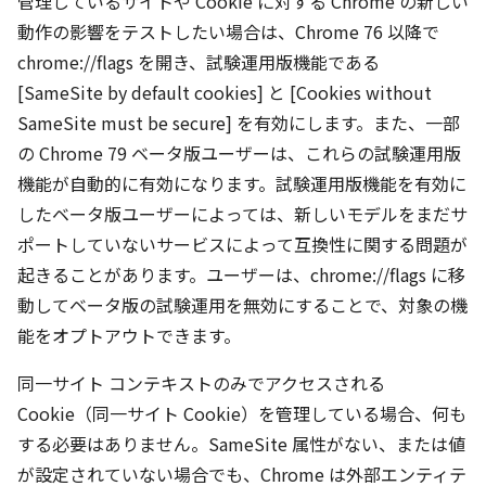
管理しているサイトや Cookie に対する Chrome の新しい
動作の影響をテストしたい場合は、Chrome 76 以降で
chrome://flags を開き、試験運用版機能である
[SameSite by default cookies] と [Cookies without
SameSite must be secure] を有効にします。また、一部
の Chrome 79 ベータ版ユーザーは、これらの試験運用版
機能が自動的に有効になります。試験運用版機能を有効に
したベータ版ユーザーによっては、新しいモデルをまだサ
ポートしていないサービスによって互換性に関する問題が
起きることがあります。ユーザーは、chrome://flags に移
動してベータ版の試験運用を無効にすることで、対象の機
能をオプトアウトできます。
同一サイト コンテキストのみでアクセスされる
Cookie（同一サイト Cookie）を管理している場合、何も
する必要はありません。SameSite 属性がない、または値
が設定されていない場合でも、Chrome は外部エンティテ