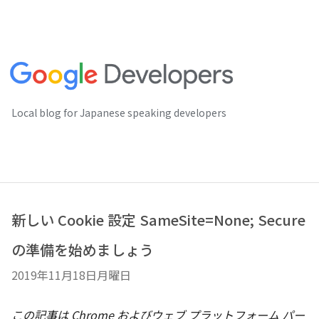
Local blog for Japanese speaking developers
新しい Cookie 設定 SameSite=None; Secure
の準備を始めましょう
2019年11月18日月曜日
この記事は Chrome およびウェブ プラットフォーム パー