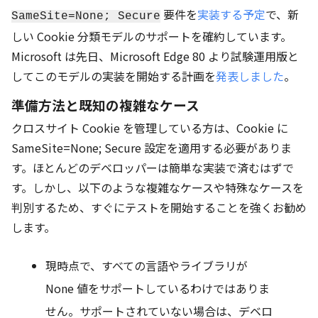
要件を
実装する予定
で、新
SameSite=None; Secure
しい Cookie 分類モデルのサポートを確約しています。
Microsoft は先日、Microsoft Edge 80 より試験運用版と
してこのモデルの実装を開始する計画を
発表しました
。
準備方法と既知の複雑なケース
クロスサイト Cookie を管理している方は、Cookie に
SameSite=None; Secure 設定を適用する必要がありま
す。ほとんどのデベロッパーは簡単な実装で済むはずで
す。しかし、以下のような複雑なケースや特殊なケースを
判別するため、すぐにテストを開始することを強くお勧め
します。
現時点で、すべての言語やライブラリが
None 値をサポートしているわけではありま
せん。サポートされていない場合は、デベロ