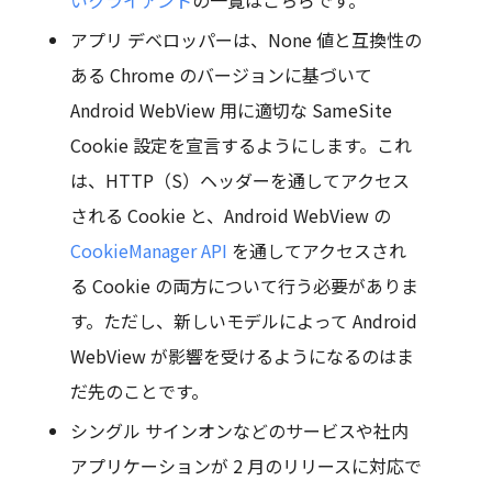
いクライアント
の一覧はこちらです。
アプリ デベロッパーは、None 値と互換性の
ある Chrome のバージョンに基づいて
Android WebView 用に適切な SameSite
Cookie 設定を宣言するようにします。これ
は、HTTP（S）ヘッダーを通してアクセス
される Cookie と、Android WebView の
CookieManager API
を通してアクセスされ
る Cookie の両方について行う必要がありま
す。ただし、新しいモデルによって Android
WebView が影響を受けるようになるのはま
だ先のことです。
シングル サインオンなどのサービスや社内
アプリケーションが 2 月のリリースに対応で