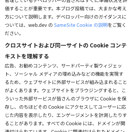
管理しているデベロッパーの皆さんはすぐに準備状況を評
価することが重要です。本ブログ投稿では、大まかな考え
方について説明します。デベロッパー向けのガイダンスに
ついては、web.dev の
SameSite Cookie の説明
をご覧く
ださい。
クロスサイトおよび同一サイトの Cookie コンテ
キストを理解する
広告、お勧めコンテンツ、サードパーティ製ウィジェッ
ト、ソーシャル メディアの埋め込みなどの機能を実現す
るため、ウェブサイトに外部サービスが組み込まれること
がよくあります。ウェブサイトをブラウジングすると、こ
ういった外部サービスが皆さんのブラウザに Cookie を保
存し、のちほどその Cookie にアクセスしてユーザーに応
じた内容を表示したり、エンゲージメントを計測したりす
ることがあります。すべての Cookie には、ドメインが関
連付けられています。Cookie に関連付けられたドメイン