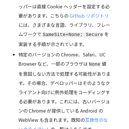
ッパーは直接 Cookie ヘッダーを設定する必
要があります。こちらの
Github リポジトリ
には、さまざまな言語、ライブラリ、フレー
ムワークで
を
SameSite=None; Secure
実装する手順が示されています。
特定のバージョンの Chrome、Safari、UC
Browser など、一部のブラウザは
値
None
を意図しない方法で処理する可能性がありま
す。その場合、デベロッパーはそのようなク
ライアント向けに例外処理をコーディングす
る必要があります。これには、古いバージョ
ンの Chrome が提供している Android の
WebView も含まれます。既知の
互換性のな