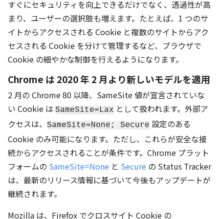
すぐにセキュリティを向上できるだけでなく、透過性が高
まり、ユーザーの選択肢も増えます。たとえば、1 つのサ
イトからアクセスされる Cookie と複数のサイトからアク
セスされる Cookie を分けて管理するなど、ブラウザで
Cookie の細やかな制御を行えるようになります。
Chrome は 2020 年 2 月より新しいモデルを適用
2 月の Chrome 80 以降、SameSite 値が宣言されていな
い Cookie は
として扱われます。外部ア
SameSite=Lax
クセスは、
設定のある
SameSite=None; Secure
Cookie のみ可能になります。ただし、これらが安全な接
続からアクセスされることが条件です。Chrome プラット
フォームの
SameSite=None
と
Secure
の Status Tracker
は、最新のリリース情報に基づいて今後もアップデートが
継続されます。
Mozilla は、Firefox でクロスサイト Cookie の