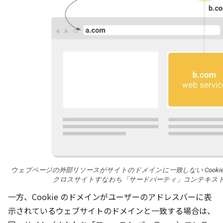
ウェブページの外部リソースがサイトのドメインに一致しない Cooki
クロスサイトすなわち「サードパーティ」
コンテキス
一方、Cookie のドメインがユーザーのアドレスバーに表
示されているウェブサイトのドメインと一致する場合は、